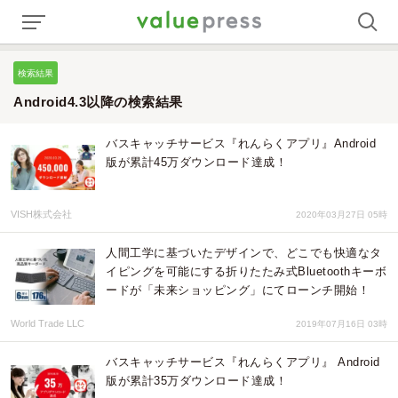
検索結果
Android4.3以降の検索結果
バスキャッチサービス『れんらくアプリ』Android
版が累計45万ダウンロード達成！
VISH株式会社
2020年03月27日 05時
人間工学に基づいたデザインで、どこでも快適なタ
イピングを可能にする折りたたみ式Bluetoothキーボ
ードが「未来ショッピング」にてローンチ開始！
World Trade LLC
2019年07月16日 03時
バスキャッチサービス『れんらくアプリ』 Android
版が累計35万ダウンロード達成！