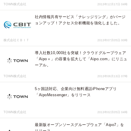
TOWN株式会社
2013年12月17日 04時
社内情報共有サービス「ナレッジリング」がバージ
ョンアップ！アクセス分析機能を強化しました。
株式会社ＣＢＩＴ
2013年07月05日 00時
導入社数10,000社を突破！クラウドグループウェア
「Aipo＋」の容量を拡大して「Aipo.com」にリニュ
ーアル。
TOWN株式会社
2013年06月13日 07時
5ヶ国語対応、企業向け無料通話iPhoneアプリ
「AipoMessenger」をリリース
TOWN株式会社
2013年02月05日 04時
最新版オープンソースグループウェア「Aipo7」を
リリース。