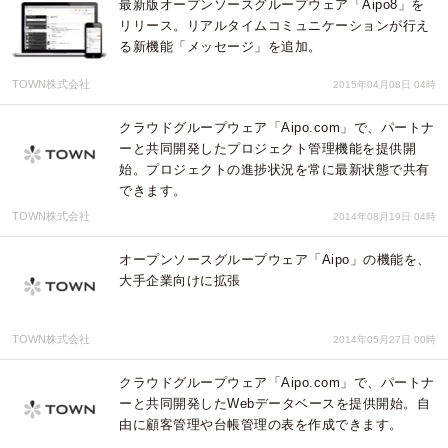
最新版オープンソースグループウェア「Aipo8」を
リリース。リアルタイムコミュニケーションが行え
る新機能「メッセージ」を追加。
TOWN株式会社
2015年04月08日 04時
クラウドグループウェア「Aipo.com」で、パートナ
ーと共同開発したプロジェクト管理機能を提供開
始。プロジェクトの進捗状況を常に最新状態で共有
できます。
TOWN株式会社
2014年08月19日 04時
オープンソースグループウェア「Aipo」の機能を、
大手企業向けに拡張
TOWN株式会社
2014年05月27日 00時
クラウドグループウェア「Aipo.com」で、パートナ
ーと共同開発したWebデータベースを提供開始。自
由に顧客管理や台帳管理の表を作成できます。