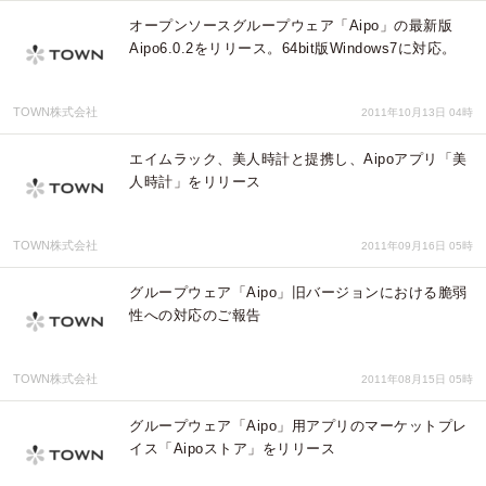
オープンソースグループウェア「Aipo」の最新版
Aipo6.0.2をリリース。64bit版Windows7に対応。
TOWN株式会社
2011年10月13日 04時
エイムラック、美人時計と提携し、Aipoアプリ「美
人時計」をリリース
TOWN株式会社
2011年09月16日 05時
グループウェア「Aipo」旧バージョンにおける脆弱
性への対応のご報告
TOWN株式会社
2011年08月15日 05時
グループウェア「Aipo」用アプリのマーケットプレ
イス「Aipoストア」をリリース