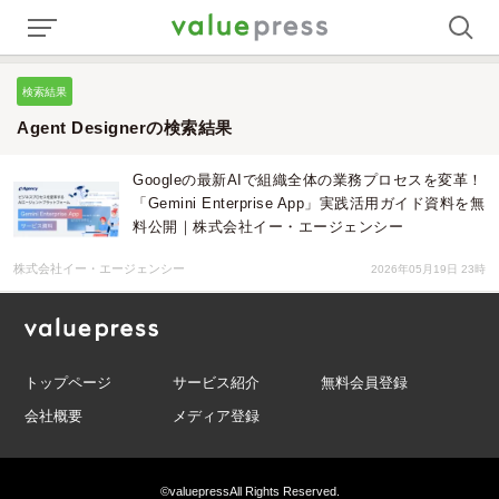
検索結果
Agent Designerの検索結果
Googleの最新AIで組織全体の業務プロセスを変革！
「Gemini Enterprise App」実践活用ガイド資料を無
料公開｜株式会社イー・エージェンシー
株式会社イー・エージェンシー
2026年05月19日 23時
トップページ
サービス紹介
無料会員登録
会社概要
メディア登録
©valuepress
All Rights Reserved.