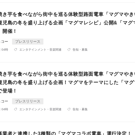
焼き芋を⾷べながら街中を巡る体験型路⾯電⾞「マグマやき
鹿児島の冬を盛り上げる企画「マグマレシピ」公開&「マグ
」開催！
＆コー
プレスリリース
 04時
エンタテインメント・音楽関連
告知・募集
焼き芋を⾷べながら街中を巡る体験型路⾯電⾞「マグマやき
鹿児島の冬を盛り上げる企画！マグマをテーマにした「マグ
で登場！
＆コー
プレスリリース
 04時
エンタテインメント・音楽関連
告知・募集
事業者と連携した3種類の「マグマコラボ電車」運行決定！