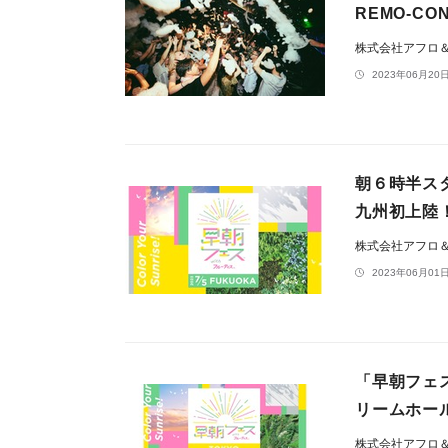
REMO-CON
株式会社アフロ
2023年06月20日
朝６時半スタ
九州初上陸
株式会社アフロ
2023年06月01日
「早朝フェス®
リームホー
株式会社アフロ