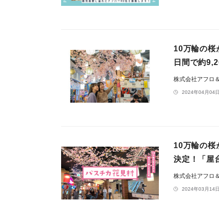
10万輪の
日間で約9,
株式会社アフロ
2024年04月04日
10万輪の
決定！「屋
株式会社アフロ
2024年03月14日