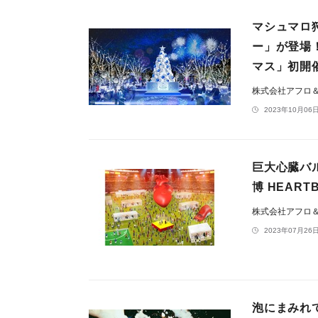
マシュマロ
ー」が登場
マス」初開
株式会社アフロ
2023年10月06日
巨大心臓バ
博 HEART
株式会社アフロ
2023年07月26日
泡にまみれて