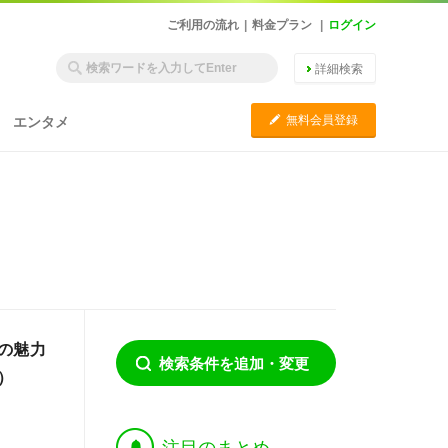
ご利用の流れ
|
料金プラン
|
ログイン
詳細検索
C
無料会員登録
エンタメ
の魅力
検索条件を追加・変更
切）
†