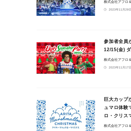
株式会社アフロ
2023年11月29日
参加者全員
12/15(
株式会社アフロ
2023年11月17日
巨大カップ
ュマロ体験
ロ・クリス
株式会社アフロ