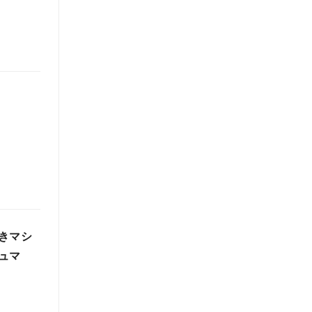
」
きマシ
ュマ