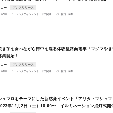
＆コー
プレスリリース
 05時
エンタテインメント・音楽関連
告知・募集
焼き芋を⾷べながら街中を巡る体験型路⾯電⾞「マグマやき
募集開始！
＆コー
プレスリリース
 01時
エンタテインメント・音楽関連
告知・募集
シュマロをテーマにした新感覚イベント「アリタ・マシュマ
023年12月2日（土）18:00〜 イルミネーション点灯式開