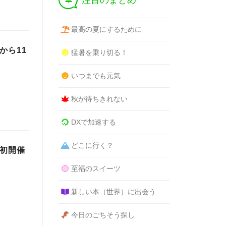
注目のまとめ
最高の夏にするために
から11
猛暑を乗り切る！
いつまでも元気
秋が待ちきれない
DXで加速する
どこに行く？
」初開催
至福のスイーツ
新しい本（世界）に出会う
今日のごちそう探し