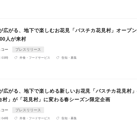
桜が広がる、地下で楽しむお花見「バスチカ花見村」オープン
200人が来村
＆コー
プレスリリース
 03時
外食・フードサービス
告知・募集
桜が広がる、地下で楽しめる新しいお花見「バスチカ花見村
台村」が「花見村」に変わる春シーズン限定企画
＆コー
プレスリリース
 04時
外食・フードサービス
告知・募集