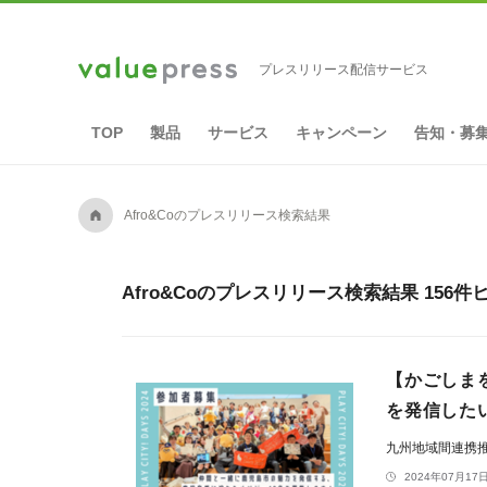
プレスリリース配信サービス
TOP
製品
サービス
キャンペーン
告知・募
A
Afro&Coのプレスリリース検索結果
Afro&Coのプレスリリース検索結果 156件
【かごしま
を発信したいメ
九州地域間連携
2024年07月17日