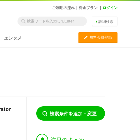
ご利用の流れ
|
料金プラン
|
ログイン
詳細検索
C
無料会員登録
エンタメ
tor
検索条件を追加・変更
†