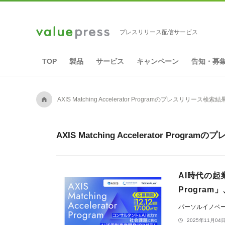
プレスリリース配信サービス
TOP
製品
サービス
キャンペーン
告知・募
A
AXIS Matching Accelerator Programのプレスリリース検索結
AXIS Matching Accelerator Pro
AI時代の起業
Progra
パーソルイノベ
2025年11月04日