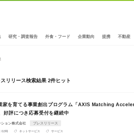
集
研究・調査報告
外食・フード
企業動向
提携
不動産
果
gramのプレスリリース検索結果 2件ヒット
家を育てる事業創出プログラム「AXIS Matching Accelera
m」、好評につき応募受付を継続中
ーション株式会社
プレスリリース
 02時
ネットサービス
サービス