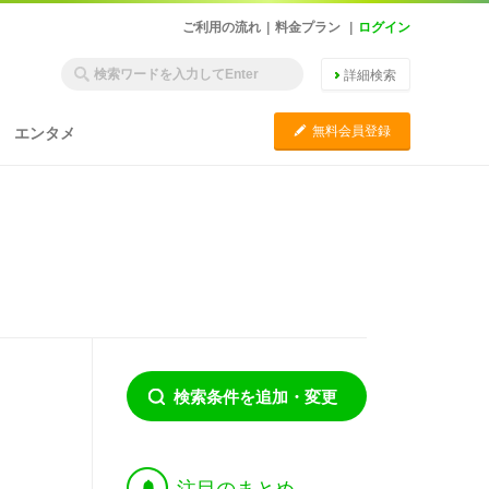
ご利用の流れ
|
料金プラン
|
ログイン
詳細検索
C
無料会員登録
エンタメ
検索条件を追加・変更
†