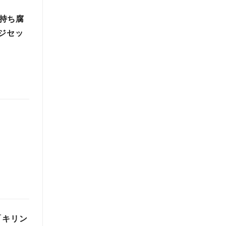
の持ち腐
ジセッ
「キリン