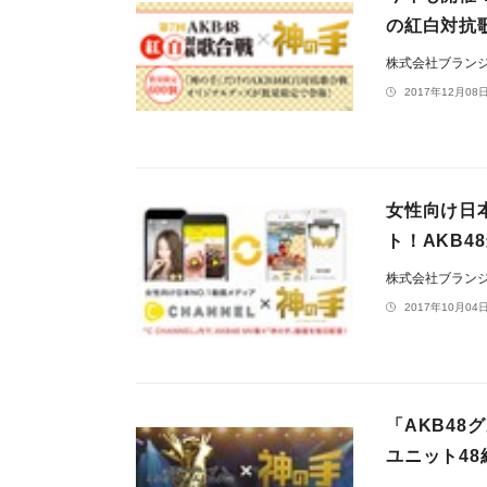
の紅白対抗
株式会社ブラン
2017年12月08日
女性向け日本
ト！AKB
株式会社ブラン
2017年10月04日
「AKB48
ユニット4