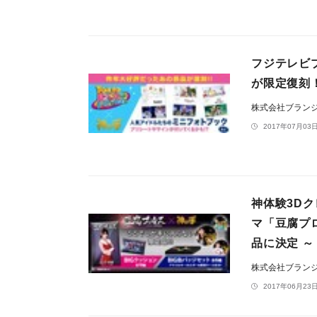
フジテレビプ
が限定復刻
株式会社ブラン
2017年07月03日
神体験3D
マ「豆腐プ
品に決定 ～
株式会社ブラン
2017年06月23日