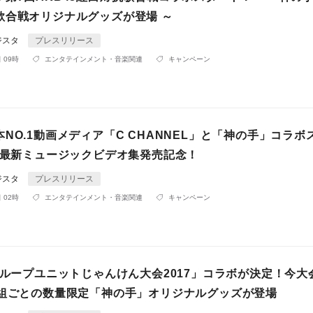
歌合戦オリジナルグッズが登場 ～
ジスタ
プレスリリース
 09時
エンタテインメント・音楽関連
キャンペーン
NO.1動画メディア「C CHANNEL」と「神の手」コラボ
48最新ミュージックビデオ集発売記念！
ジスタ
プレスリリース
 02時
エンタテインメント・音楽関連
キャンペーン
グループユニットじゃんけん大会2017」コラボが決定！今大
8組ごとの数量限定「神の手」オリジナルグッズが登場