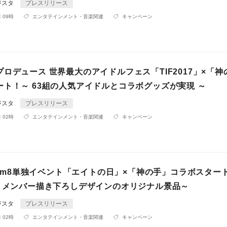
ジスタ
プレスリリース
 09時
エンタテインメント・音楽関連
キャンペーン
ロデュース 世界最大のアイドルフェス「TIF2017」×「神
ート！～ 63組の人気アイドルとコラボグッズが実現 ～
ジスタ
プレスリリース
 02時
エンタテインメント・音楽関連
キャンペーン
Team8単独イベント「エイトの日」×「神の手」コラボスター
定！メンバー描き下ろしデザインのオリジナル景品～
ジスタ
プレスリリース
 02時
エンタテインメント・音楽関連
キャンペーン