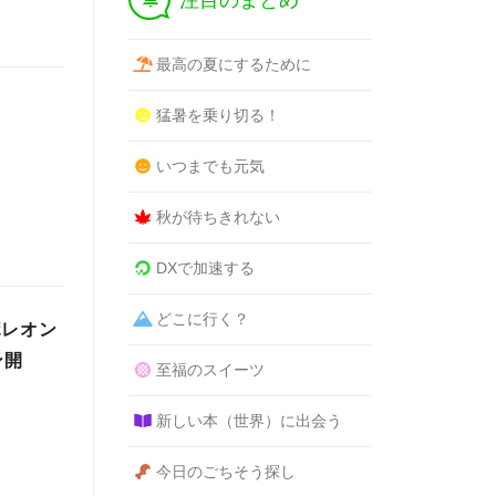
注目のまとめ
最高の夏にするために
猛暑を乗り切る！
いつまでも元気
秋が待ちきれない
DXで加速する
どこに行く？
ポレオン
ン開
至福のスイーツ
新しい本（世界）に出会う
今日のごちそう探し