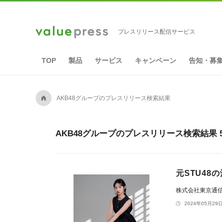
プレスリリース配信サービス
TOP
製品
サービス
キャンペーン
告知・募
A
AKB48グループのプレスリリース検索結果
AKB48グループのプレスリリース検索結果 
元STU48
株式会社東京通
2024年05月29日