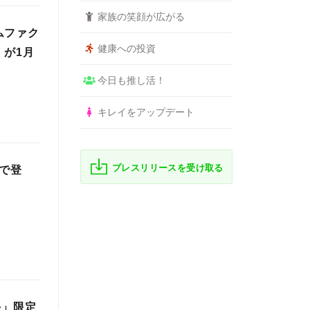
家族の笑顔が広がる
ムファク
健康への投資
』が1月
今日も推し活！
キレイをアップデート
プレスリリースを受け取る
リで登
手」限定