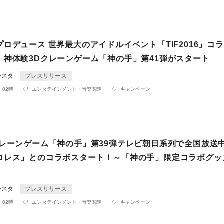
ロデュース 世界最大のアイドルイベント「TIF2016」コ
！神体験3Dクレーンゲーム「神の手」第41弾がスタート
ジスタ
プレスリリース
 02時
エンタテインメント・音楽関連
キャンペーン
クレーンゲーム「神の手」第39弾テレビ朝日系列で全国放送
ロレス」とのコラボスタート！～「神の手」限定コラボグッ
ジスタ
プレスリリース
 02時
エンタテインメント・音楽関連
キャンペーン