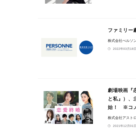
ファミリー劇
株式会社ぺルソ
2022年03月18日
劇場映画『
と私』）、
始！ ※コ
株式会社アスト
2021年12月01日