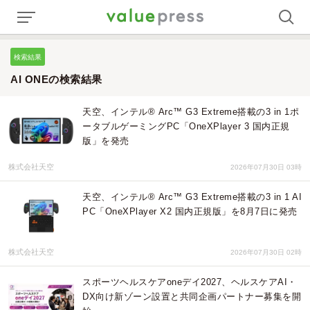
検索結果
AI ONEの検索結果
天空、インテル® Arc™ G3 Extreme搭載の3 in 1ポ
ータブルゲーミングPC「OneXPlayer 3 国内正規
版」を発売
株式会社天空
2026年07月30日 03時
天空、インテル® Arc™ G3 Extreme搭載の3 in 1 AI
PC「OneXPlayer X2 国内正規版」を8月7日に発売
株式会社天空
2026年07月30日 02時
スポーツヘルスケアoneデイ2027、ヘルスケアAI・
DX向け新ゾーン設置と共同企画パートナー募集を開