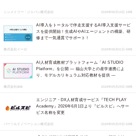
シンメトリー・ジャパン株式会社
2026年06月10日 16時
AI導入をトータルで伴走支援するAI導入支援サービ
スを提供開始！生成AIやAIエージェントの構築、研
修まで一気通貫でサポート！
株式会社イーゼ
2026年06月01日 06時
AI人材育成教材プラットフォーム「AI STUDIO
Platform」を公開 ― 福山大学との産学連携によ
り、モデルカリキュラム対応教材を提供 ―
株式会社dott
2026年05月25日 06時
エンジニア・DX人材育成サービス『TECH PLAY
Academy』2026年6月1日より『ビルスピ』へサー
ビス名称を変更
パーソルイノベーション株式会社
2026年05月25日 02時