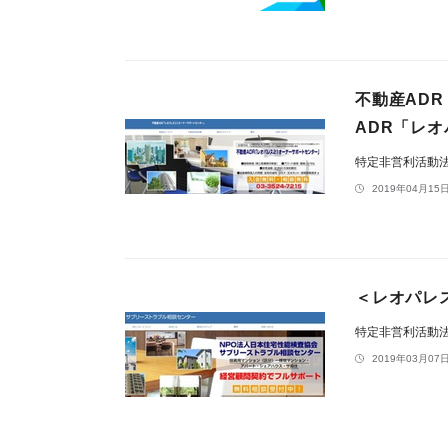
不動産AD
ADR「レ
特定非営利活動
2019年04月15日
＜レオパレ
特定非営利活動
2019年03月07日