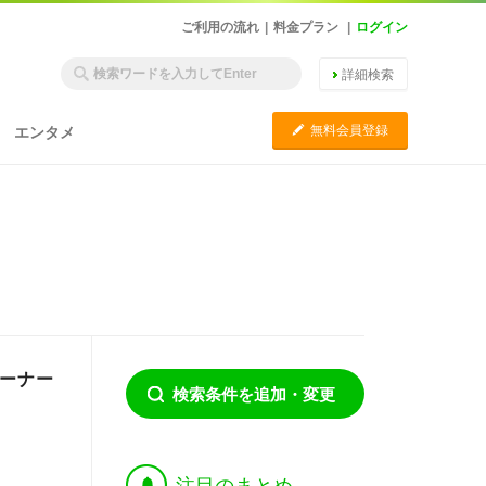
ご利用の流れ
|
料金プラン
|
ログイン
詳細検索
C
無料会員登録
エンタメ
オーナー
検索条件を追加・変更
†