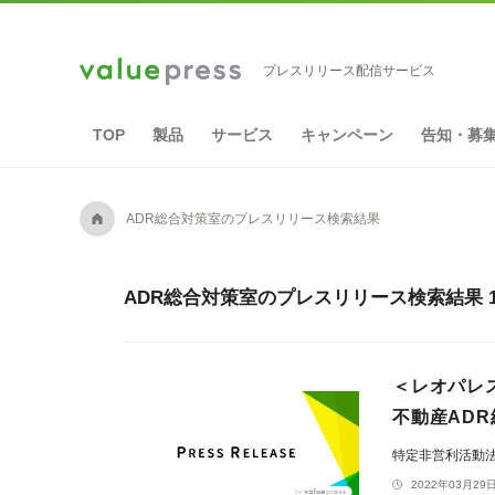
プレスリリース配信サービス
TOP
製品
サービス
キャンペーン
告知・募
A
ADR総合対策室のプレスリリース検索結果
ADR総合対策室のプレスリリース検索結果 
＜レオパレ
不動産AD
特定非営利活動
2022年03月29日