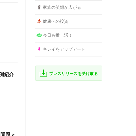
家族の笑顔が広がる
健康への投資
今日も推し活！
キレイをアップデート
プレスリリースを受け取る
例紹介
税問題＞