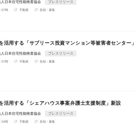
法人日本住宅性能検査協会
プレスリリース
 07時
不動産
告知・募集
Rを活用する「サブリース投資マンション等被害者センター
法人日本住宅性能検査協会
プレスリリース
 07時
不動産
告知・募集
Rを活用する「シェアハウス事案弁護士支援制度」新設
法人日本住宅性能検査協会
プレスリリース
 04時
不動産
告知・募集