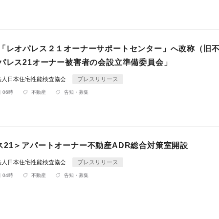
R「レオパレス２１オーナーサポートセンター」へ改称（旧
オパレス21オーナー被害者の会設立準備委員会」
法人日本住宅性能検査協会
プレスリリース
 06時
不動産
告知・募集
ス21＞アパートオーナー不動産ADR総合対策室開設
法人日本住宅性能検査協会
プレスリリース
 04時
不動産
告知・募集