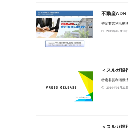
不動産AD
特定非営利活動
2019年02月13日
＜スルガ銀
特定非営利活動
2019年01月21日
＜スルガ銀