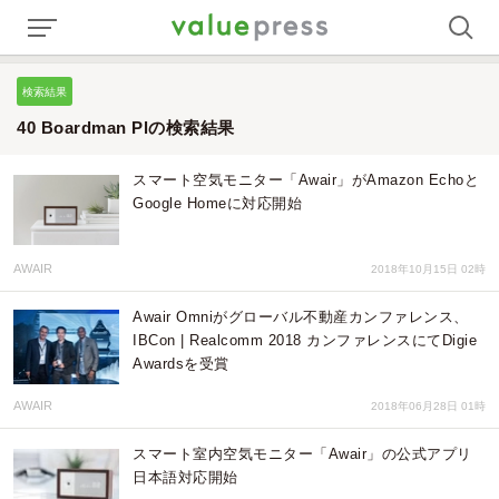
検索結果
40 Boardman Plの検索結果
スマート空気モニター「Awair」がAmazon Echoと
Google Homeに対応開始
AWAIR
2018年10月15日 02時
Awair Omniがグローバル不動産カンファレンス、
IBCon | Realcomm 2018 カンファレンスにてDigie
Awardsを受賞
AWAIR
2018年06月28日 01時
スマート室内空気モニター「Awair」の公式アプリ
日本語対応開始