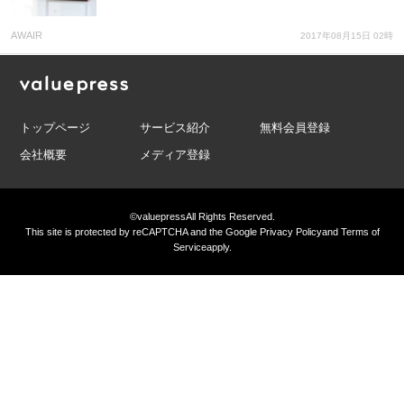
AWAIR
2017年08月15日 02時
トップページ
サービス紹介
無料会員登録
会社概要
メディア登録
©valuepress
All Rights Reserved.
This site is protected by reCAPTCHA and the Google
Privacy Policy
and
Terms of
Service
apply.