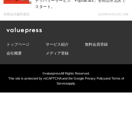
デリバリーサービス「FujitaEats」を岡山市北区で
スタート。
有限会社藤田酒店
2020年05月12日 13時
トップページ
サービス紹介
無料会員登録
会社概要
メディア登録
©valuepress
All Rights Reserved.
This site is protected by reCAPTCHA and the Google
Privacy Policy
and
Terms of
Service
apply.