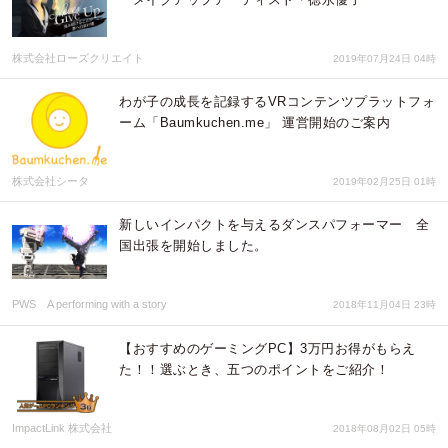
株式会社ローズクリエイト
2019年07月24日 04時
わが子の成長を記録するVRコンテンツプラットフォ
ーム「Baumkuchen.me」 運営開始のご案内
株式会社シータ
2019年02月25日 01時
新しいインパクトを与えるダンスパフォーマー 全
国出張を開始しました。
PWS A performing with a story
2018年11月04日 23時
【おすすめのゲーミングPC】3万円お得がもらえ
た！！選ぶとき、五つのポイントをご紹介！
ImpactLink 株式会社
2018年08月02日 05時