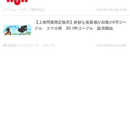
アドコム・メディア株式会社
2017年07月14日 01時
【上海問屋限定販売】絶妙な装着感が自慢のVRゴー
グル スマホ用 3D VRゴーグル 販売開始
株式会社サードウェーブ ドスパラ
2017年06月21日 05時
Ｅ３ DSJ 2017 Booth Award 準グランプリ受賞
株式会社Ｅ３
2017年06月15日 04時
Ｅ３ デジタルサイネージジャパン2017出展中
株式会社Ｅ３
2017年06月08日 04時
デジタルサイネージジャパン2017出展のご案内