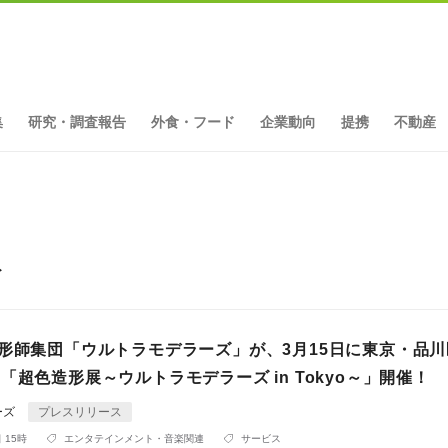
集
研究・調査報告
外食・フード
企業動向
提携
不動産
ト
造形師集団「ウルトラモデラーズ」が、3月15日に東京・品
「超色造形展～ウルトラモデラーズ in Tokyo～」開催！
ーズ
プレスリリース
 15時
エンタテインメント・音楽関連
サービス