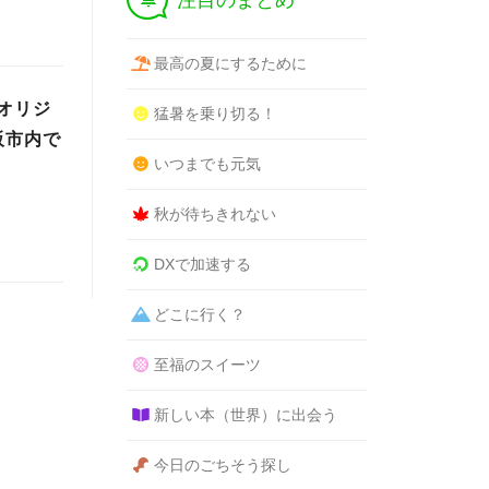
注目のまとめ
最高の夏にするために
オリジ
猛暑を乗り切る！
阪市内で
いつまでも元気
秋が待ちきれない
DXで加速する
どこに行く？
至福のスイーツ
新しい本（世界）に出会う
今日のごちそう探し