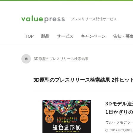
プレスリリース配信サービス
TOP
製品
サービス
キャンペーン
告知・募
A
3D原型のプレスリリース検索結果
3D原型のプレスリリース検索結果 2件ヒッ
3Dモデル
1日かぎりの
ウルトラモデラ
2019年03月06日