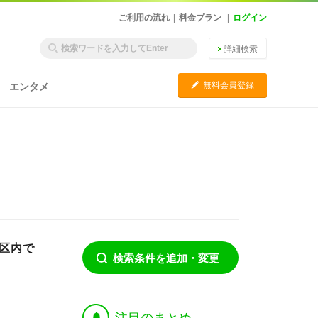
ご利用の流れ
|
料金プラン
|
ログイン
詳細検索
C
無料会員登録
エンタメ
川区内で
検索条件を追加・変更
†