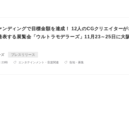
ァンディングで目標金額を達成！ 12人のCGクリエイターが
発表する展覧会「ウルトラモデラーズ」11月23～25日に大
ーズ
プレスリリース
 23時
エンタテインメント・音楽関連
告知・募集