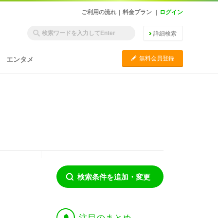
ご利用の流れ
|
料金プラン
|
ログイン
詳細検索
C
無料会員登録
エンタメ
検索条件を追加・変更
†