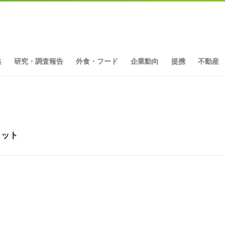
集
研究・調査報告
外食・フード
企業動向
提携
不動産
ヒット