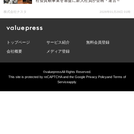
社会貢献事業を基盤に新入社員が企画・運営～
株式会社ナスタ
2026年01月29日 01時
トップページ
サービス紹介
無料会員登録
会社概要
メディア登録
©valuepress
All Rights Reserved.
This site is protected by reCAPTCHA and the Google
Privacy Policy
and
Terms of
Service
apply.