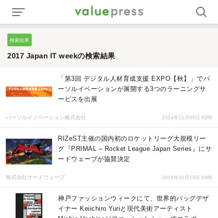
検索結果
2017 Japan IT weekの検索結果
「第3回 デジタル人材育成支援 EXPO【秋】」でパ
ーソルイベーションが展開する3つのラーニングサ
ービスを出展
パーソルイノベーション株式会社
2024年11月05日 02時
RIZeST主催の国内初のロケットリーグ大規模リー
グ『PRIMAL – Rocket League Japan Series』にサ
ードウェーブが協賛決定
株式会社サードウェーブ
2019年02月13日 04時
神戸ファッションウィークにて、世界的バッグデザ
イナー Keiichiro Yuriと現代美術アーティスト