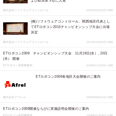
よび総合第３位に入賞
株式会社ソフトウェアコントロール
2016年09月20日 09時
(株)ソフトウェアコントロール、関西地区代表とし
てETロボコン2015チャンピオンシップ大会に出場
決定
株式会社ソフトウェアコントロール
2015年10月05日 09時
ETロボコン2009 チャンピオンシップ大会 11月19日(水）, 20日
(木） 開催
ETロボコン本部事務局
2009年11月16日 10時
ETロボコン2009各地区大会開催のご案内
株式会社アフレル
2009年09月01日 03時
ETロボコン2008開催ならびに実施説明会開催のご案内
ETロボコン本部事務局
2008年02月08日 02時