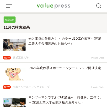
検索結果
11月の検索結果
光と電気の仕組み！ ～カラーLED工作教室～(芝浦
工業大学公開講座のお知らせ）
芝浦工業大学
NEW
Invalid Date
2026年度秋季スポーツインターンシップ開催決定
小室コンサルティンググループ
NEW
Invalid Date
マンツーマンで学ぶCAD講座～「想像を、立体に」
～(芝浦工業大学公開講座のお知らせ）