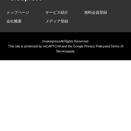
トップページ
サービス紹介
無料会員登録
会社概要
メディア登録
©valuepress
All Rights Reserved.
This site is protected by reCAPTCHA and the Google
Privacy Policy
and
Terms of
Service
apply.