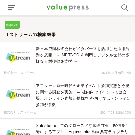
検索結果
Ｊストリームの検索結果
新日本空調株式会社がメタバースを活用した採用活
動を展開 ～ METAGO を利用しデジタル世代の多
様な人材獲得を支援 ～
株式会社Ｊストリーム
2024年03月28日 06時
アフターコロナ時代の企業イベント参加実態と今後
に関する調査を実施 ～ 社内向けイベントでは会
場、オンライン参加が拮抗/社外向けではオンライン
参加が多数 ～
株式会社Ｊストリーム
2024年03月28日 06時
Salesforce上でのクローズドな動画共有・配信を可
能にするアプリ「Equipmedia 動画共有ライブラリ