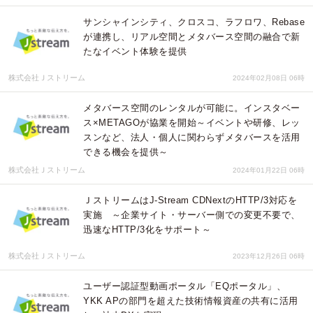
サンシャインシティ、クロスコ、ラフロワ、Rebase
が連携し、リアル空間とメタバース空間の融合で新
たなイベント体験を提供
株式会社Ｊストリーム
2024年02月08日 06時
メタバース空間のレンタルが可能に。インスタベー
ス×METAGOが協業を開始～イベントや研修、レッ
スンなど、法人・個人に関わらずメタバースを活用
できる機会を提供～
株式会社Ｊストリーム
2024年01月22日 06時
ＪストリームはJ-Stream CDNextのHTTP/3対応を
実施 ～企業サイト・サーバー側での変更不要で、
迅速なHTTP/3化をサポート～
株式会社Ｊストリーム
2023年12月26日 06時
ユーザー認証型動画ポータル「EQポータル」、
YKK APの部門を超えた技術情報資産の共有に活用