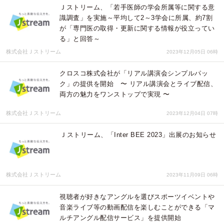
Ｊストリーム、「若手医師の学会所属等に関する意
識調査」を実施～平均して2～3学会に所属、約7割
が「専門医の取得・更新に関する情報が役立ってい
る」と回答～
株式会社Ｊストリーム
2023年12月05日 06時
クロスコ株式会社が「リアル講演会シンプルパッ
ク」の提供を開始 〜 リアル講演会とライブ配信、
両方の魅力をワンストップで実現 〜
株式会社Ｊストリーム
2023年12月04日 07時
Ｊストリーム、「Inter BEE 2023」出展のお知らせ
株式会社Ｊストリーム
2023年11月09日 06時
視聴者が好きなアングルを選びスポーツイベントや
音楽ライブ等の動画配信を楽しむことができる「マ
ルチアングル配信サービス」を提供開始