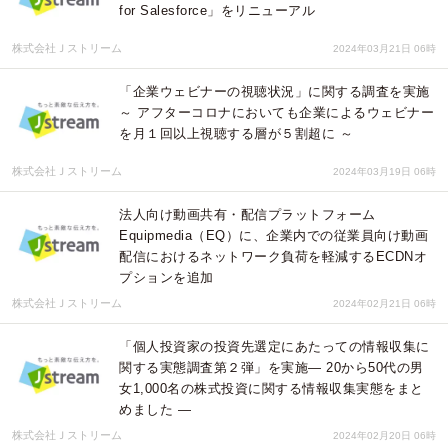
for Salesforce」をリニューアル
株式会社Ｊストリーム
2024年03月21日 06時
「企業ウェビナーの視聴状況」に関する調査を実施
～ アフターコロナにおいても企業によるウェビナー
を月１回以上視聴する層が５割超に ～
株式会社Ｊストリーム
2024年03月19日 06時
法人向け動画共有・配信プラットフォーム
Equipmedia（EQ）に、企業内での従業員向け動画
配信におけるネットワーク負荷を軽減するECDNオ
プションを追加
株式会社Ｊストリーム
2024年02月21日 06時
「個人投資家の投資先選定にあたっての情報収集に
関する実態調査第２弾」を実施― 20から50代の男
女1,000名の株式投資に関する情報収集実態をまと
めました ―
株式会社Ｊストリーム
2024年02月20日 06時