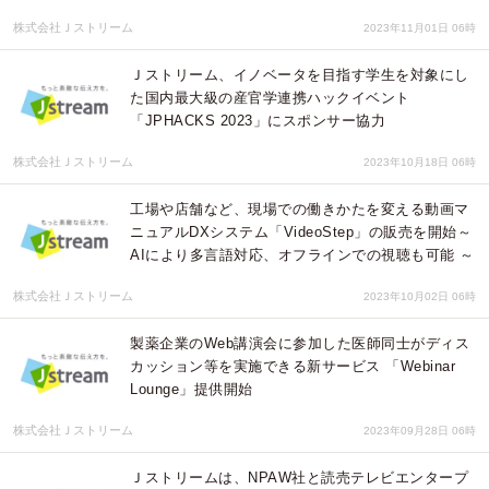
株式会社Ｊストリーム
2023年11月01日 06時
Ｊストリーム、イノベータを目指す学生を対象にし
た国内最大級の産官学連携ハックイベント
「JPHACKS 2023」にスポンサー協力
株式会社Ｊストリーム
2023年10月18日 06時
工場や店舗など、現場での働きかたを変える動画マ
ニュアルDXシステム「VideoStep」の販売を開始～
AIにより多言語対応、オフラインでの視聴も可能 ～
株式会社Ｊストリーム
2023年10月02日 06時
製薬企業のWeb講演会に参加した医師同士がディス
カッション等を実施できる新サービス 「Webinar
Lounge」提供開始
株式会社Ｊストリーム
2023年09月28日 06時
Ｊストリームは、NPAW社と読売テレビエンタープ