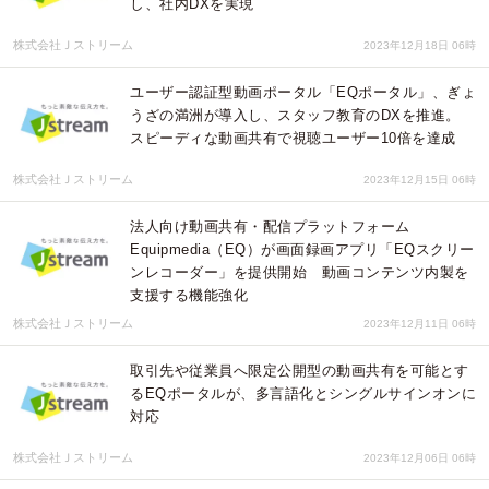
し、社内DXを実現
株式会社Ｊストリーム
2023年12月18日 06時
ユーザー認証型動画ポータル「EQポータル」、ぎょ
うざの満洲が導入し、スタッフ教育のDXを推進。
スピーディな動画共有で視聴ユーザー10倍を達成
株式会社Ｊストリーム
2023年12月15日 06時
法人向け動画共有・配信プラットフォーム
Equipmedia（EQ）が画面録画アプリ「EQスクリー
ンレコーダー」を提供開始 動画コンテンツ内製を
支援する機能強化
株式会社Ｊストリーム
2023年12月11日 06時
取引先や従業員へ限定公開型の動画共有を可能とす
るEQポータルが、多言語化とシングルサインオンに
対応
株式会社Ｊストリーム
2023年12月06日 06時