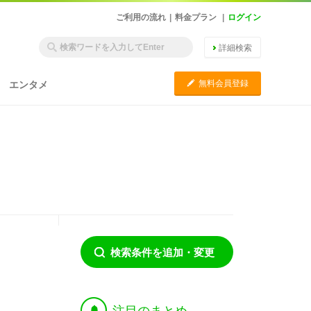
ご利用の流れ
|
料金プラン
|
ログイン
詳細検索
C
無料会員登録
エンタメ
検索条件を追加・変更
†