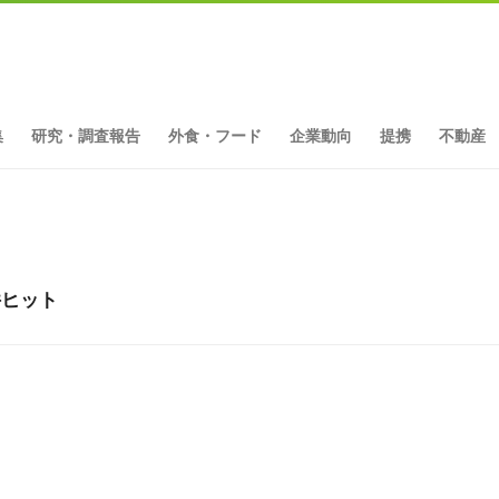
集
研究・調査報告
外食・フード
企業動向
提携
不動産
件ヒット