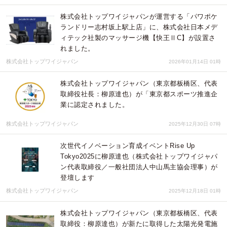
株式会社トップワイジャパンが運営する「パワポケ
ランドリー志村坂上駅上店」に、株式会社日本メデ
ィテック社製のマッサージ機【快王ⅡC】が設置さ
れました。
株式会社トップワイジャパン
2026年01月14日 01時
株式会社トップワイジャパン（東京都板橋区、代表
取締役社長：柳原達也）が「東京都スポーツ推進企
業に認定されました。
株式会社トップワイジャパン
2025年12月30日 07時
次世代イノベーション育成イベントRise Up
Tokyo2025に柳原達也（株式会社トップワイジャパ
ン代表取締役／一般社団法人中山馬主協会理事）が
登壇します
株式会社トップワイジャパン
2025年12月18日 01時
株式会社トップワイジャパン（東京都板橋区、代表
取締役：柳原達也）が新たに取得した太陽光発電施