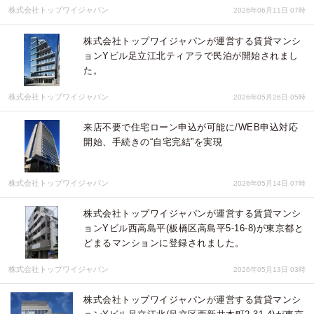
株式会社トップワイジャパン
2026年06月11日 07時
株式会社トップワイジャパンが運営する賃貸マンシ
ョンYビル足立江北ティアラで民泊が開始されまし
た。
株式会社トップワイジャパン
2026年05月26日 05時
来店不要で住宅ローン申込が可能に/WEB申込対応
開始、手続きの“自宅完結”を実現
株式会社トップワイジャパン
2026年05月14日 07時
株式会社トップワイジャパンが運営する賃貸マンシ
ョンYビル西高島平(板橋区高島平5-16-8)が東京都と
どまるマンションに登録されました。
株式会社トップワイジャパン
2026年05月13日 03時
株式会社トップワイジャパンが運営する賃貸マンシ