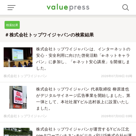
検索結果
＃株式会社トップワイジャパンの検索結果
株式会社トップワイジャパンは、インターネットの
安心・安全利用に向けた啓発活動「e-ネットキャラ
バン」に参加し、「e-ネット安心講座」を開催しま
した。
株式会社トップワイジャパン
2026年07月09日 01時
株式会社トップワイジャパン 代表取締役 柳原達也
がデジタルサイネージ広告事業を開始しました。第
一弾として、本社社屋Yビル志村坂上に設置いたし
ました。
株式会社トップワイジャパン
2026年07月03日 03時
株式会社トップワイジャパンが運営するYビル江北
oneタワーでシナネンモビリティPLUS株式会社が運