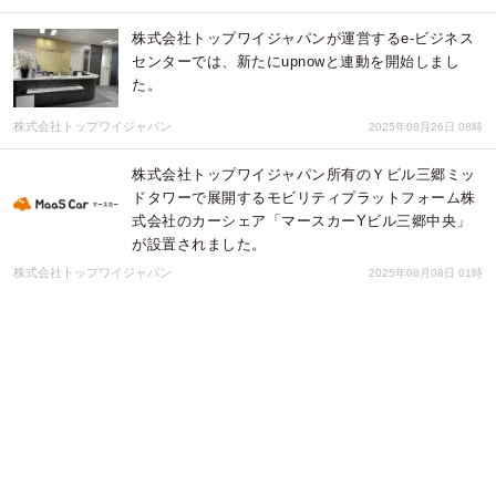
株式会社トップワイジャパンが運営するe-ビジネス
センターでは、新たにupnowと連動を開始しまし
た。
株式会社トップワイジャパン
2025年08月26日 08時
株式会社トップワイジャパン所有のＹビル三郷ミッ
ドタワーで展開するモビリティプラットフォーム株
式会社のカーシェア「マースカーYビル三郷中央」
が設置されました。
株式会社トップワイジャパン
2025年08月08日 01時
株式会社トップワイジャパンが運営する再生可能エ
ネルギー事業、太陽光発電所パワーポケット熊谷発
電所が稼働を開始しました。
株式会社トップワイジャパン
2025年08月07日 01時
株式会社トップワイジャパンが運営する再生可能エ
ネルギー事業、太陽光発電所パワーポケット長生村