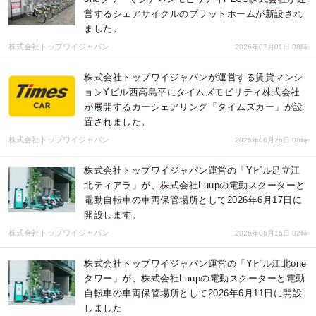
営するシェアサイクルのプラットホームが新設され
ました。
株式会社トップワイジャパン
2026年07月01日 08時
株式会社トップワイジャパンが運営する賃貸マンシ
ョンYビル西高島平にタイムズモビリティ株式会社
が展開するカーシェアリング「タイムズカー」が設
置されました。
株式会社トップワイジャパン
2026年06月26日 08時
株式会社トップワイジャパン運営の「Yビル足立江
北ティアラ」が、株式会社Luupの電動スクーターと
電動自転車の車両保管場所として2026年6月17日に
開設します。
株式会社トップワイジャパン
2026年06月16日 02時
株式会社トップワイジャパン運営の「Yビル江北one
タワー」が、株式会社Luupの電動スクーターと電動
自転車の車両保管場所として2026年6月11日に開設
しました