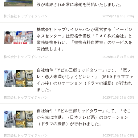
設が連結され正常に稼働を開始いたしました。
株式会社トップワイジャパン
2025年11月05日 03時
株式会社トップワイジャパンが運営する「イービジ
ネスセンター」は資格予備校「ＴＡＣ株式会社」と
業務提携を行い、「提携有料自習室」のサービスを
開始致します。
株式会社トップワイジャパン
2025年11月01日 01時
自社物件「Yビル三郷ミッドタワー」にて、『恋フ
レ～恋人未満がちょうどいい～』（MBSドラマファ
イル枠）のロケーション（ドラマの撮影）が行われ
ました。
株式会社トップワイジャパン
2025年10月27日 05時
自社物件「Yビル三郷ミッドタワー」にて、『そこ
から先は地獄』（日本テレビ系）のロケーション
（ドラマの撮影）が行われました。
株式会社トップワイジャパン
2025年10月27日 03時