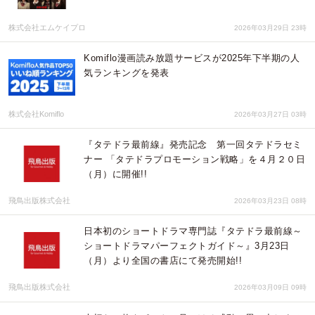
株式会社エムケイプロ
2026年03月29日 23時
Komiflo漫画読み放題サービスが2025年下半期の人
気ランキングを発表
株式会社Komiflo
2026年03月27日 03時
『タテドラ最前線』発売記念 第一回タテドラセミ
ナー 「タテドラプロモーション戦略」を４月２０日
（月）に開催!!
飛鳥出版株式会社
2026年03月23日 08時
日本初のショートドラマ専門誌『タテドラ最前線～
ショートドラマパーフェクトガイド～』3月23日
（月）より全国の書店にて発売開始!!
飛鳥出版株式会社
2026年03月09日 09時