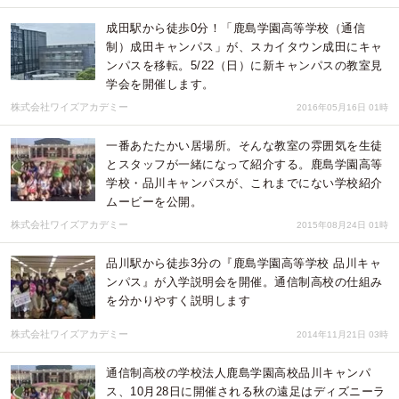
成田駅から徒歩0分！「鹿島学園高等学校（通信
制）成田キャンパス」が、スカイタウン成田にキャ
ンパスを移転。5/22（日）に新キャンパスの教室見
学会を開催します。
株式会社ワイズアカデミー
2016年05月16日 01時
一番あたたかい居場所。そんな教室の雰囲気を生徒
とスタッフが一緒になって紹介する。鹿島学園高等
学校・品川キャンパスが、これまでにない学校紹介
ムービーを公開。
株式会社ワイズアカデミー
2015年08月24日 01時
品川駅から徒歩3分の『鹿島学園高等学校 品川キャ
ンパス』が入学説明会を開催。通信制高校の仕組み
を分かりやすく説明します
株式会社ワイズアカデミー
2014年11月21日 03時
通信制高校の学校法人鹿島学園高校品川キャンパ
ス、10月28日に開催される秋の遠足はディズニーラ