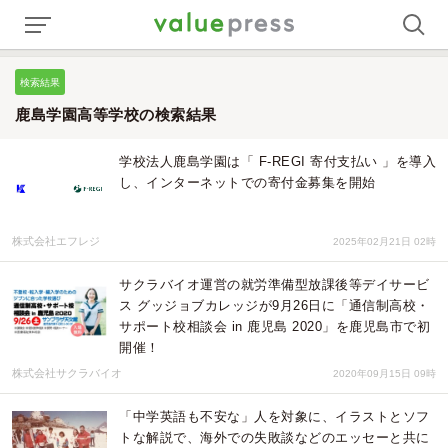
検索結果
鹿島学園高等学校の検索結果
学校法人鹿島学園は「 F-REGI 寄付支払い 」を導入
し、インターネットでの寄付金募集を開始
株式会社エフレジ
2025年02月21日 02時
サクラバイオ運営の就労準備型放課後等デイサービ
ス グッジョブカレッジが9月26日に「通信制高校・
サポート校相談会 in 鹿児島 2020」を鹿児島市で初
開催！
株式会社サクラバイオ
2020年09月15日 09時
「中学英語も不安な」人を対象に、イラストとソフ
トな解説で、海外での失敗談などのエッセーと共に