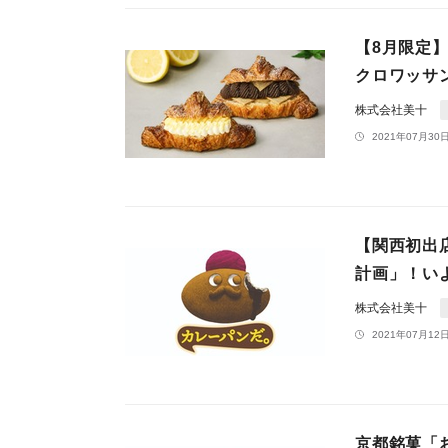
【8月限定
クロワッサ
株式会社美十
2021年07月30日
【関西初出
計画」！い
株式会社美十
2021年07月12日
京都銘菓「