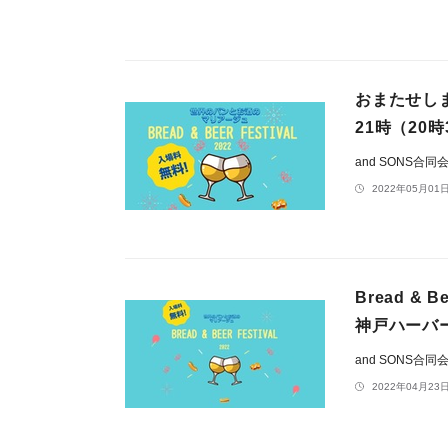
おまたせし
21時（20
and SONS合同
2022年05月01日
Bread & 
神戸ハーバ
and SONS合同
2022年04月23日