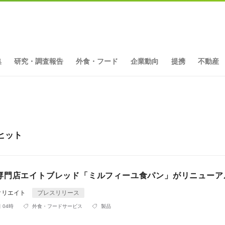
集
研究・調査報告
外食・フード
企業動向
提携
不動産
ヒット
専門店エイトブレッド「ミルフィーユ食パン」がリニューア
クリエイト
プレスリリース
 04時
外食・フードサービス
製品