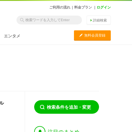
ご利用の流れ
|
料金プラン
|
ログイン
詳細検索
C
無料会員登録
エンタメ
ル
検索条件を追加・変更
†