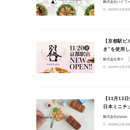
株式会社ハイフ
2020年11月26日
【京都駅ビ
き”を使用
株式会社美十
2020年11月17日
【11月13
日本ミニチ
株式会社joycas
2020年11月13日