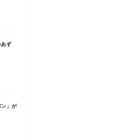
のあず
パン」が