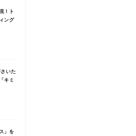
現！ト
ィング
がさいた
「キミ
ス」を