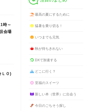
注目のまとめ
最高の夏にするために
1時～
猛暑を乗り切る！
特設会場
いつまでも元気
秋が待ちきれない
DXで加速する
どこに行く？
0分ＬＯ)
至福のスイーツ
新しい本（世界）に出会う
今日のごちそう探し