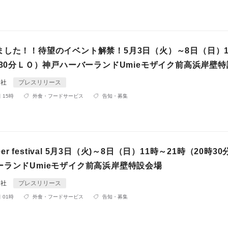
ました！！待望のイベント解禁！5月3日（火）～8日（日）1
時30分ＬＯ）神戸ハーバーランドUmieモザイク前高浜岸壁
会社
プレスリリース
 15時
外食・フードサービス
告知・募集
Beer festival 5月3日（火)～8日（日）11時～21時（20時3
ーランドUmieモザイク前高浜岸壁特設会場
会社
プレスリリース
 01時
外食・フードサービス
告知・募集