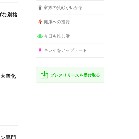
家族の笑顔が広がる
げな別格
健康への投資
今日も推し活！
キレイをアップデート
プレスリリースを受け取る
ン大衆化
サン専門