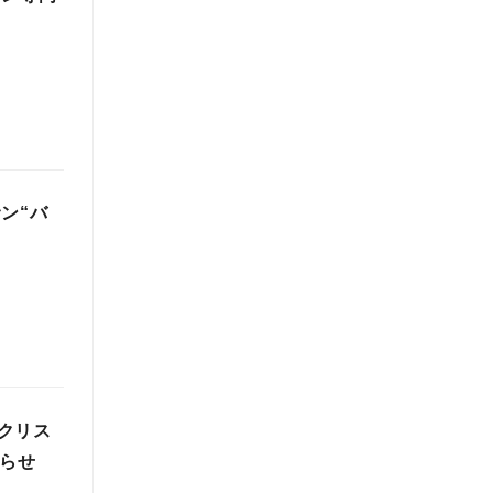
ン“バ
クリス
知らせ