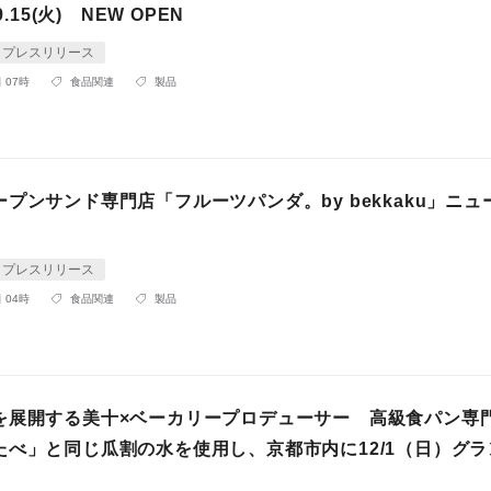
9.15(火) NEW OPEN
プレスリリース
 07時
食品関連
製品
プンサンド専門店「フルーツパンダ。by bekkaku」ニュ
プレスリリース
 04時
食品関連
製品
を展開する美十×ベーカリープロデューサー 高級食パン専
たべ」と同じ瓜割の水を使用し、京都市内に12/1（日）グラ