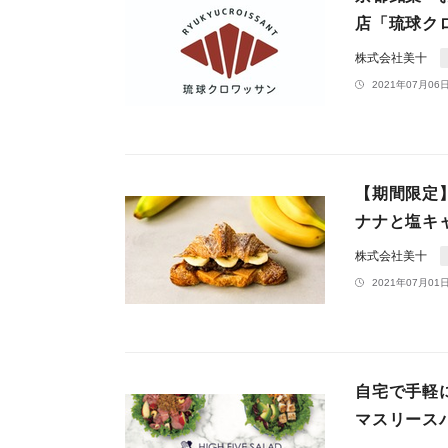
店「琉球クロ
株式会社美十
2021年07月06日
【期間限定
ナナと塩キ
株式会社美十
2021年07月01日
自宅で手軽
マスリース