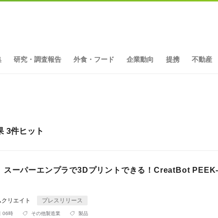
集
研究・調査報告
外食・フード
企業動向
提携
不動産
 3件ヒット
スーパーエンプラで3Dプリントできる！CreatBot PEEK-
ムクリエイト
プレスリリース
 06時
その他製造業
製品