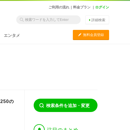
ご利用の流れ
|
料金プラン
|
ログイン
詳細検索
C
無料会員登録
エンタメ
250の
検索条件を追加・変更
†