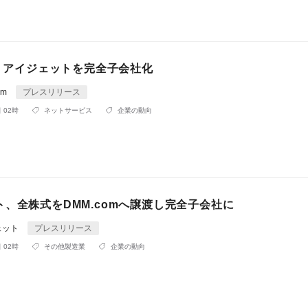
m、アイジェットを完全子会社化
om
プレスリリース
 02時
ネットサービス
企業の動向
、全株式をDMM.comへ譲渡し完全子会社に
ェット
プレスリリース
 02時
その他製造業
企業の動向