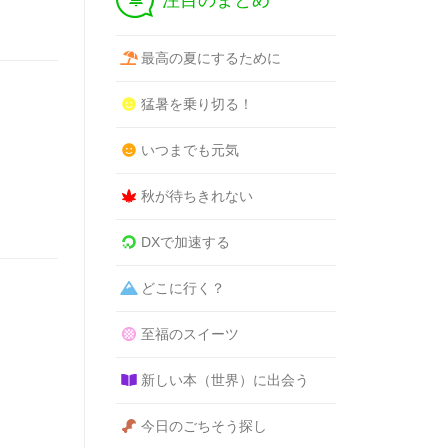
注目のまとめ
最高の夏にするために
猛暑を乗り切る！
いつまでも元気
秋が待ちきれない
DXで加速する
どこに行く？
至福のスイーツ
新しい本（世界）に出会う
今日のごちそう探し