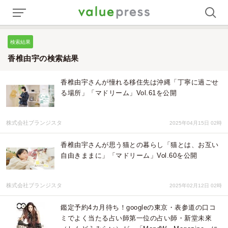
検索結果
香椎由宇の検索結果
香椎由宇さんが憧れる移住先は沖縄「丁寧に過ごせ
る場所」「マドリーム」Vol.61を公開
株式会社ブランジスタ
2025年04月15日 02時
香椎由宇さんが思う猫との暮らし「猫とは、お互い
自由きままに」「マドリーム」Vol.60を公開
株式会社ブランジスタ
2025年02月12日 02時
鑑定予約4カ月待ち！googleの東京・表参道の口コ
ミでよく当たる占い師第一位の占い師・新堂未來