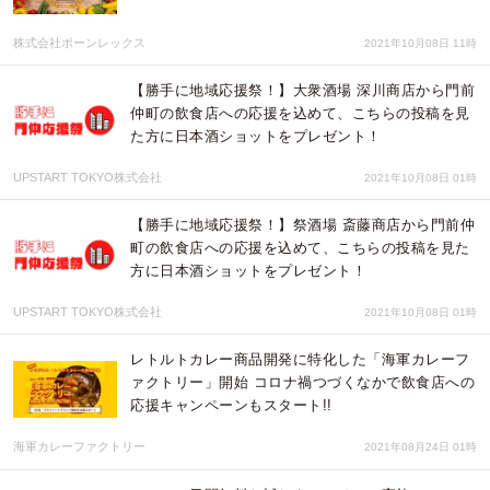
株式会社ボーンレックス
2021年10月08日 11時
【勝手に地域応援祭！】大衆酒場 深川商店から門前
仲町の飲食店への応援を込めて、こちらの投稿を見
た方に日本酒ショットをプレゼント！
UPSTART TOKYO株式会社
2021年10月08日 01時
【勝手に地域応援祭！】祭酒場 斎藤商店から門前仲
町の飲食店への応援を込めて、こちらの投稿を見た
方に日本酒ショットをプレゼント！
UPSTART TOKYO株式会社
2021年10月08日 01時
レトルトカレー商品開発に特化した「海軍カレーフ
ァクトリー」開始 コロナ禍つづくなかで飲食店への
応援キャンペーンもスタート!!
海軍カレーファクトリー
2021年08月24日 01時