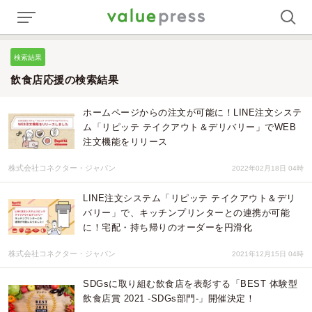
検索結果
飲食店応援の検索結果
ホームページからの注文が可能に！LINE注文システ
ム「リピッテ テイクアウト＆デリバリー」でWEB
注文機能をリリース
株式会社コネクター・ジャパン
2022年02月18日 04時
LINE注文システム「リピッテ テイクアウト＆デリ
バリー」で、キッチンプリンターとの連携が可能
に！宅配・持ち帰りのオーダーを円滑化
株式会社コネクター・ジャパン
2021年12月15日 04時
SDGsに取り組む飲食店を表彰する「BEST 体験型
飲食店賞 2021 -SDGs部門-」開催決定！