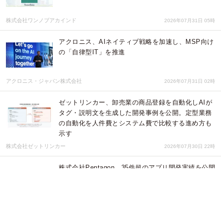
株式会社ワンノブアカインド
2026年07月31日 05時
アクロニス、AIネイティブ戦略を加速し、MSP向け
の「自律型IT」を推進
アクロニス・ジャパン株式会社
2026年07月31日 02時
ゼットリンカー、卸売業の商品登録を自動化しAIが
タグ・説明文を生成した開発事例を公開。定型業務
の自動化を人件費とシステム費で比較する進め方も
示す
株式会社ゼットリンカー
2026年07月30日 22時
株式会社Pentagon、35件超のアプリ開発実績を公開
｜教育・マッチング・SNS・ビジネスなど、多様な
ジャンルの開発実績を公開
株式会社Pentagon
2026年07月30日 06時