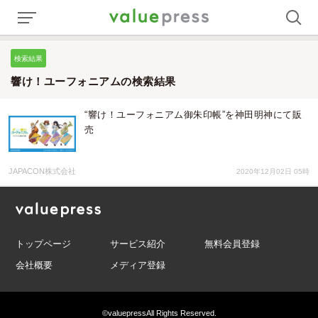
検索結果
響け！ユーフォニアムの検索結果
“響け！ユーフォニアム御朱印帳”を神田明神にて販
売
JAPACON株式会社
2020年12月02日 05時
トップページ
サービス紹介
無料会員登録
会社概要
メディア登録
©valuepress
All Rights Reserved.