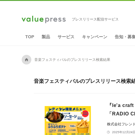
プレスリリース配信サービス
TOP
製品
サービス
キャンペーン
告知・募
A
音楽フェスティバルのプレスリリース検索結果
音楽フェスティバルのプレスリリース検索結果
『le'a c
「RADIO
株式会社フレン
2025年12月24日