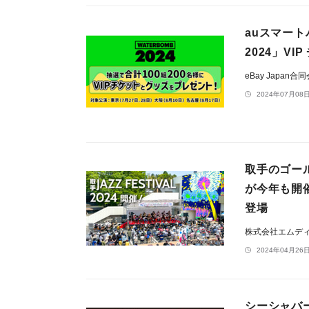
auスマート
2024」V
eBay Japan合
2024年07月08日
取手のゴール
が今年も開
登場
株式会社エムデ
2024年04月26日
シーシャバー＆