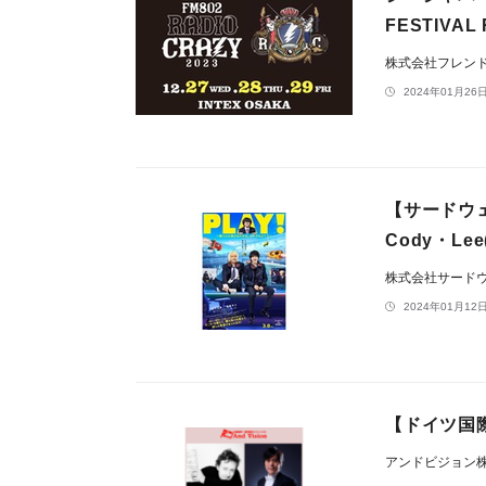
FESTIVA
株式会社フレン
2024年01月26日
【サードウ
Cody・L
株式会社サード
2024年01月12日
【ドイツ国際
アンドビジョン