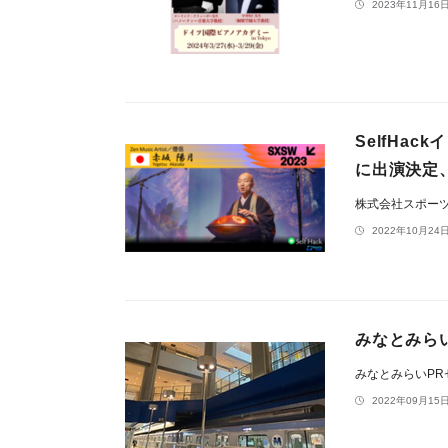
2023年11月16日
SelfHa
に出演決定、
株式会社スポー
2022年10月24日
みなとみらい
みなとみらいP
2022年09月15日