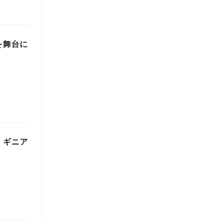
を舞台に
 ギニア