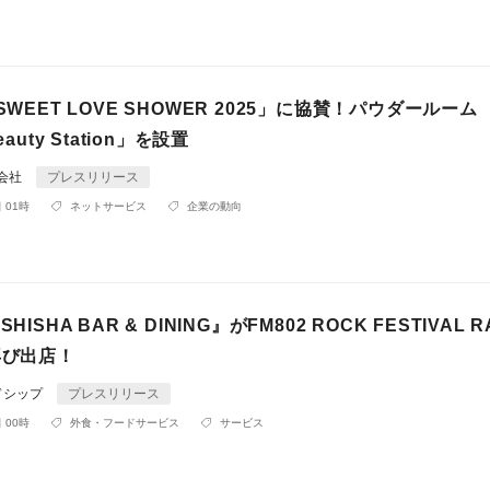
SWEET LOVE SHOWER 2025」に協賛！パウダールーム
eauty Station」を設置
同会社
プレスリリース
 01時
ネットサービス
企業の動向
ft SHISHA BAR & DINING』がFM802 ROCK FESTIVAL R
再び出店！
ドシップ
プレスリリース
 00時
外食・フードサービス
サービス