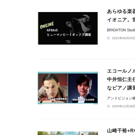
あらゆる楽
イオニア。
BRIGHTON Stud
2021年06月03日
エコールノ
中井恒仁主
なピアノ講
アンドビジョン
2020年12月28日
山崎千裕+R