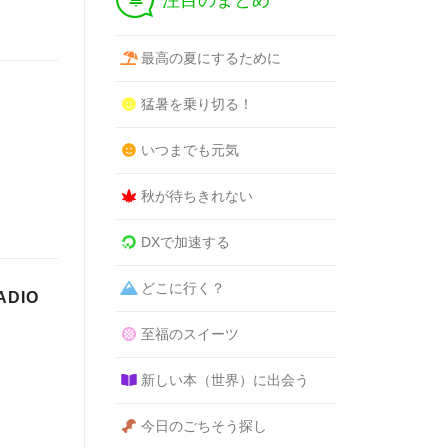
注目のまとめ
最高の夏にするために
猛暑を乗り切る！
いつまでも元気
秋が待ちきれない
DXで加速する
どこに行く？
ADIO
至福のスイーツ
新しい本（世界）に出会う
今日のごちそう探し