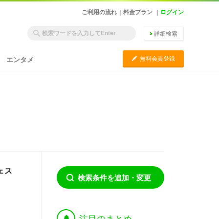
ご利用の流れ
|
料金プラン
|
ログイン
詳細検索
C
無料会員登録
エンタメ
フェス
検索条件を追加・変更
†