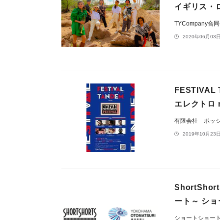
イギリス・
TYCompany合
2020年06月03日
FESTIVAL
エレクトロ 
有限会社 ポッ
2019年10月23日
ShortSh
ート～ シ
ショートショー