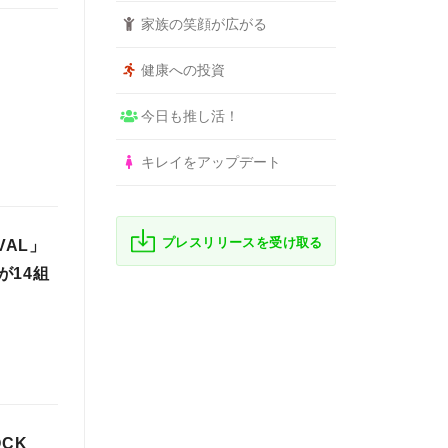
家族の笑顔が広がる
N
健康への投資
今日も推し活！
キレイをアップデート
プレスリリースを受け取る
VAL」
が14組
OCK