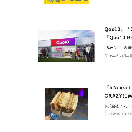
Qoo10、「
「Qoo10 B
eBay Japan合
2025年08月12日
『le’a cra
CRAZYに
株式会社フレン
2025年01月16日