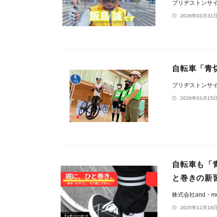
ブリヂストンサ
2026年03月31日
自転車「青
ブリヂストンサ
2026年01月15日
自転車も「
と巻きの新
株式会社and・m
2025年12月19日