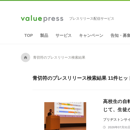
プレスリリース配信サービス
TOP
製品
サービス
キャンペーン
告知・募
A
青切符のプレスリリース検索結果
青切符のプレスリリース検索結果 11件ヒッ
高校生の自
じて、生徒
ブリヂストンサ
2026年07月31日