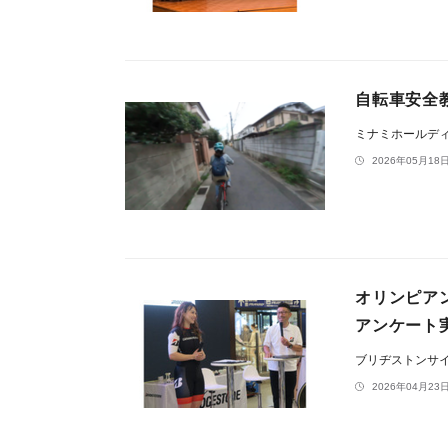
自転車安全
ミナミホールデ
2026年05月18日
オリンピア
アンケート
ブリヂストンサ
2026年04月23日