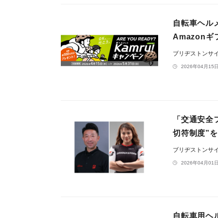
自転車ヘルメ
Amazon
ブリヂストンサ
2026年04月15日
「交通安全
切符制度”
ブリヂストンサ
2026年04月01日
自転車用ヘ