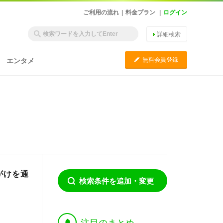
ご利用の流れ
|
料金プラン
|
ログイン
詳細検索
C
無料会員登録
エンタメ
がけを通
検索条件を追加・変更
†