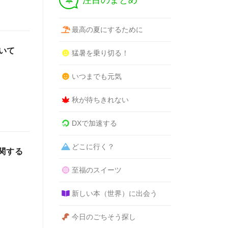
注目のまとめ
最高の夏にするために
いて
猛暑を乗り切る！
いつまでも元気
秋が待ちきれない
DXで加速する
どこに行く？
関する
至福のスイーツ
新しい本（世界）に出会う
今日のごちそう探し