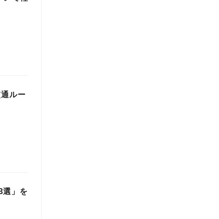
交通ルー
3選」を