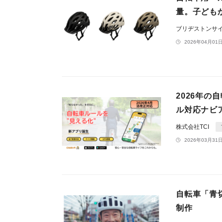
量。子ども
ブリヂストンサ
2026年04月01日
2026年
ル対応ナビア
株式会社TCI
2026年03月31日
自転車「青
制作