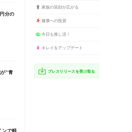
家族の笑顔が広がる
万円分の
健康への投資
今日も推し活！
キレイをアップデート
プレスリリースを受け取る
が“青
インで軽