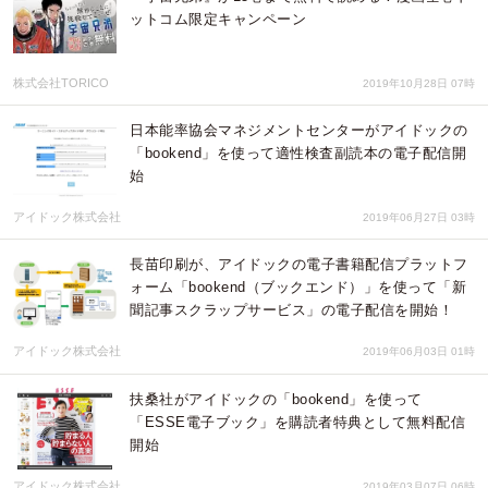
ットコム限定キャンペーン
株式会社TORICO
2019年10月28日 07時
日本能率協会マネジメントセンターがアイドックの
「bookend」を使って適性検査副読本の電子配信開
始
アイドック株式会社
2019年06月27日 03時
長苗印刷が、アイドックの電子書籍配信プラットフ
ォーム「bookend（ブックエンド）」を使って「新
聞記事スクラップサービス」の電子配信を開始！
アイドック株式会社
2019年06月03日 01時
扶桑社がアイドックの「bookend」を使って
「ESSE電子ブック」を購読者特典として無料配信
開始
アイドック株式会社
2019年03月07日 06時