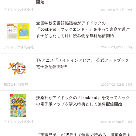
開始
アイドック株式会社
2020年05月11日 05時
全国学校図書館協議会がアイドックの
「bookend（ブックエンド）」を使って家庭で過ご
す子どもたち向けに読み物を無料配信開始
アイドック株式会社
2020年03月27日 03時
TVアニメ『メイドインアビス』 公式アートブック
電子版配信開始!!
株式会社 竹書房
2020年02月28日 04時
扶桑社がアイドックの「bookend」を使ってムック
の電子版マップを購入特典として無料配信開始
アイドック株式会社
2019年12月06日 01時
『宇宙兄弟』が15巻まで無料で読める！漫画全巻ド