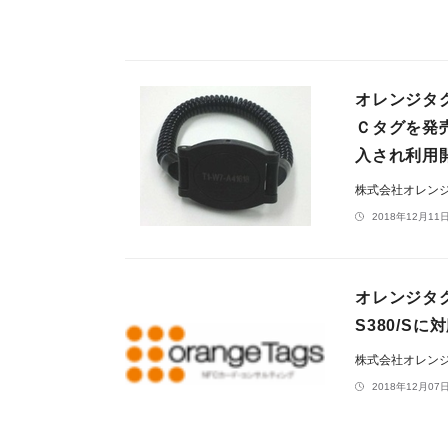
オレンジタ
Ｃタグを発
入され利用
株式会社オレン
2018年12月11日
オレンジタグス
S380/Sに
株式会社オレン
2018年12月07日