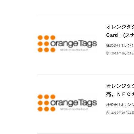
オレンジタ
Card」(
株式会社オレン
2012年10月23日
オレンジタグ
売。ＮＦＣ
株式会社オレン
2012年10月16日