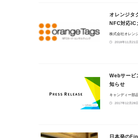
オレンジタグ
NFC対応I
株式会社オレン
2018年11月21日
Webサー
知らせ
キャンディー部
2017年12月28日
日本発のFi