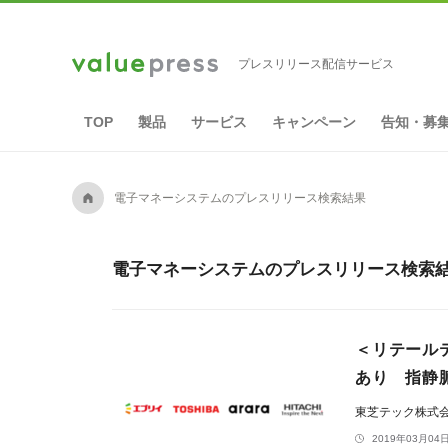
プレスリリース配信サービス
TOP
製品
サービス
キャンペーン
告知・募
A
電子マネーシステムのプレスリリース検索結果
電子マネーシステムのプレスリリース検索結果
＜リテールテ
あり 指静
東芝テック株式
2019年03月04日