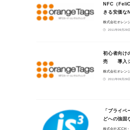
NFC（Fe
きる安価なNF
株式会社オレン
2011年09月29日
初心者向けの
売 導入シ
株式会社オレン
2011年09月29日
「プライベー
どへの強固
株式会社JCCH