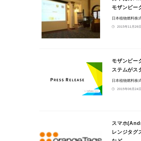
モザンビー
日本植物燃料株
2015年11月26日
モザンビー
ステムがス
日本植物燃料株
2015年06月24日
スマホ(An
レンジタグ
など