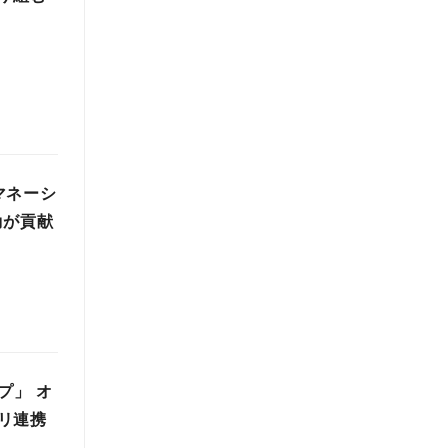
マネーシ
動が貢献
プ」 オ
リ連携