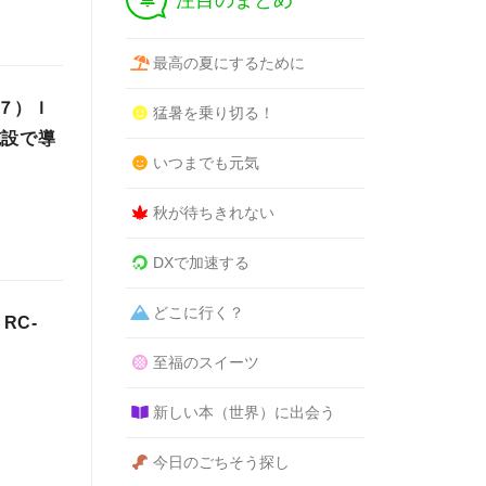
注目のまとめ
最高の夏にするために
７）Ｉ
猛暑を乗り切る！
施設で導
いつまでも元気
秋が待ちきれない
DXで加速する
どこに行く？
RC-
至福のスイーツ
新しい本（世界）に出会う
今日のごちそう探し