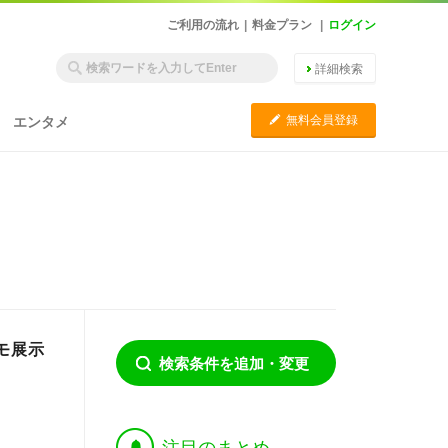
ご利用の流れ
|
料金プラン
|
ログイン
詳細検索
C
無料会員登録
エンタメ
モ展示
検索条件を追加・変更
†