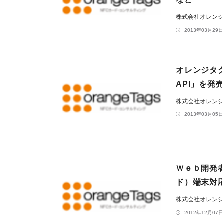
株式会社オレン
2013年03月29日
オレンジタグ
API」を
株式会社オレン
2013年03月05日
Ｗｅｂ開発者
ド）端末対応
株式会社オレン
2012年12月07日