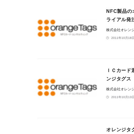
NFC製品の
ライアル発
株式会社オレン
2011年10月18日
ＩＣカード
ンジタグス
株式会社オレン
2011年10月13日
オレンジタ