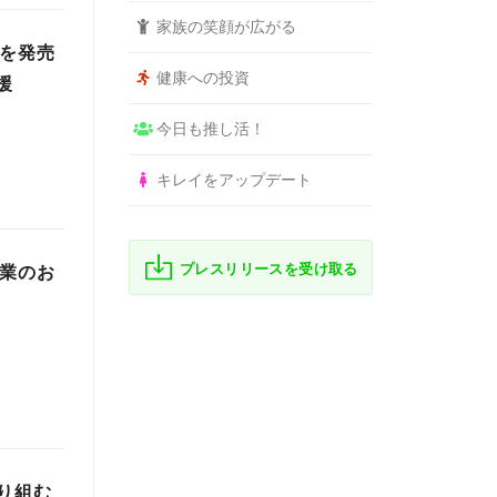
家族の笑顔が広がる
」を発売
健康への投資
援
今日も推し活！
キレイをアップデート
プレスリリースを受け取る
開業のお
取り組む