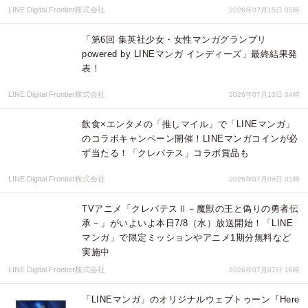
LINE Digital Frontier株式会社
2026年07月15日 05時
「第6回 集英社少女・女性マンガグランプリ
powered by LINEマンガ インディーズ」最終結果発
表！
LINE Digital Frontier株式会社
2026年07月13日 04時
飲食×エンタメの「推しマイル」で「LINEマンガ」
のコラボキャンペーン開催！LINEマンガコインが必
ず当たる！「クレバテス」コラボ賞品も
LINE Digital Frontier株式会社
2026年07月09日 01時
TVアニメ「クレバテスⅡ－魔獣の王と偽りの勇者伝
承－」がいよいよ本日7/8（水）放送開始！「LINE
マンガ」で限定ミッションやアニメ1期分無料など
実施中
LINE Digital Frontier株式会社
2026年07月07日 16時
「LINEマンガ」のオリジナルウェブトゥーン『Here