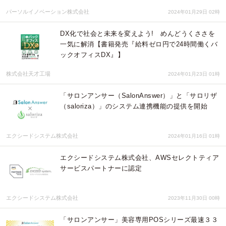
パーソルイノベーション株式会社
2024年01月29日 02時
DX化で社会と未来を変えよう! めんどうくささを
一気に解消【書籍発売『給料ゼロ円で24時間働くバ
ックオフィスDX』】
株式会社天才工場
2024年01月23日 01時
「サロンアンサー（SalonAnswer）」と「サロリザ
（saloriza）」のシステム連携機能の提供を開始
エクシードシステム株式会社
2024年01月16日 01時
エクシードシステム株式会社、AWSセレクトティア
サービスパートナーに認定
エクシードシステム株式会社
2023年11月30日 00時
「サロンアンサー」美容専用POSシリーズ最速３３