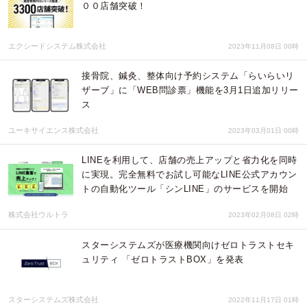
００店舗突破！
エクシードシステム株式会社
2023年11月08日 00時
接骨院、鍼灸、整体向け予約システム「らいらいリ
ザーブ」に「WEB問診票」機能を3月1日追加リリー
ス
ユーキサイエンス株式会社
2023年03月01日 00時
LINEを利用して、店舗の売上アップと省力化を同時
に実現。完全無料でお試し可能なLINE公式アカウン
トの自動化ツール「シンLINE」のサービスを開始
株式会社ウルトラ
2023年02月08日 02時
スターシステムズが医療機関向けゼロトラストセキ
ュリティ 「ゼロトラストBOX」を発表
スターシステムズ株式会社
2022年11月17日 01時