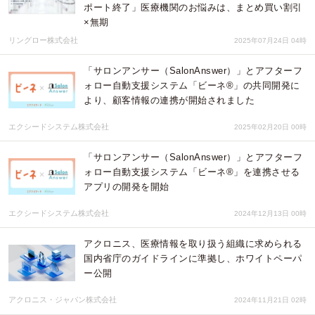
ポート終了」医療機関のお悩みは、まとめ買い割引
×無期
リングロー株式会社
2025年07月24日 04時
「サロンアンサー（SalonAnswer）」とアフターフ
ォロー自動支援システム「ビーネ®︎」の共同開発に
より、顧客情報の連携が開始されました
エクシードシステム株式会社
2025年02月20日 00時
「サロンアンサー（SalonAnswer）」とアフターフ
ォロー自動支援システム「ビーネ®︎」を連携させる
アプリの開発を開始
エクシードシステム株式会社
2024年12月13日 00時
アクロニス、医療情報を取り扱う組織に求められる
国内省庁のガイドラインに準拠し、ホワイトペーパ
ー公開
アクロニス・ジャパン株式会社
2024年11月21日 02時