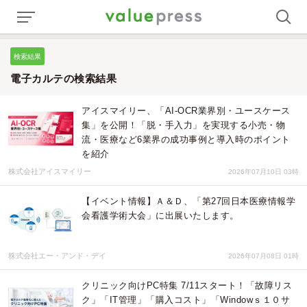
検索結果
電子カルテの検索結果
アイスマイリー、「AI-OCR業界別・ユースケース
集」を公開！「脱・手入力」を実現する小売・物
流・医療など6業界の成功事例と導入時のポイント
を紹介
株式会社アイスマイリー
2026年07月10日 03時
【イベント情報】Ａ＆Ｄ、「第27回日本医療情報学
会看護学術大会」に出展いたします。
株式会社エー・アンド・デイ
2026年07月08日 01時
クリニック向けPC特集 7/11スタート！「故障リス
ク」「IT管理」「購入コスト」「Windowｓ１０サ