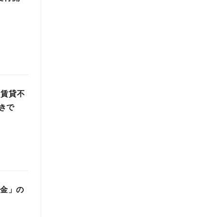
「賃貸不
きで
返金」の
。