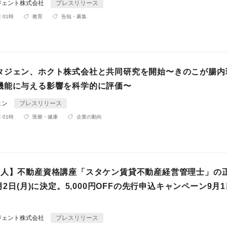
ジェント株式会社
プレスリリース
 01時
教育
告知・募集
タジェン、ホクト株式会社と共同研究を開始〜きのこが腸内
機能に与える影響を科学的に評価〜
ェン
プレスリリース
 01時
医療・健康
企業の動向
万人】不動産資格講座「スタケン賃貸不動産経営管理士」の
9月2日(月)に決定。5,000円OFFの先行申込キャンペーン9月
ジェント株式会社
プレスリリース