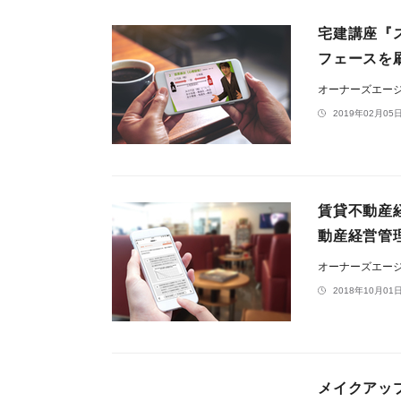
宅建講座『ス
フェースを
オーナーズエー
2019年02月05日
賃貸不動産
動産経営管理
オーナーズエー
2018年10月01日
メイクアップ