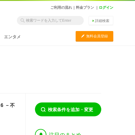
ご利用の流れ
|
料金プラン
|
ログイン
詳細検索
C
無料会員登録
エンタメ
6 －不
検索条件を追加・変更
†