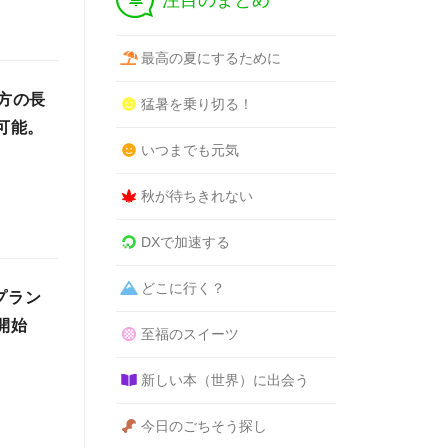
注目のまとめ
最高の夏にするために
両方の長
猛暑を乗り切る！
可能。
いつまでも元気
秋が待ちきれない
DXで加速する
どこに行く？
プラン
付開始
至福のスイーツ
新しい本（世界）に出会う
今日のごちそう探し