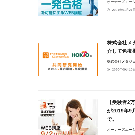
オーナーズエー
2021年01月21日
株式会社メ
介して免疫
株式会社メタジ
2020年09月10日
【受験者2
が2019年
で。
オーナーズエー