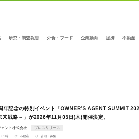
集
研究・調査報告
外食・フード
企業動向
提携
不動産
年記念の特別イベント「OWNER’S AGENT SUMMIT 202
来戦略－」が2026年11月05日(木)開催決定。
ジェント株式会社
プレスリリース
 02時
不動産
告知・募集