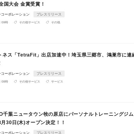
全国大会 金賞受賞！
ーコーポレーション
プレスリリース
 09時
その他サービス
その他
ネス「TetraFit」出店加速中！埼玉県三郷市、鴻巣市に連
！
ーコーポレーション
プレスリリース
 08時
その他サービス
サービス
GOO千葉ニュータウン牧の原店にパーソナルトレーニングジム
」8月30日(木)オープン決定！！
ーコーポレーション
プレスリリース