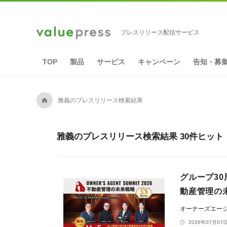
プレスリリース配信サービス
TOP
製品
サービス
キャンペーン
告知・募
A
雅義のプレスリリース検索結果
雅義のプレスリリース検索結果 30件ヒット
グループ30周
動産管理の未
オーナーズエー
2026年07月07日