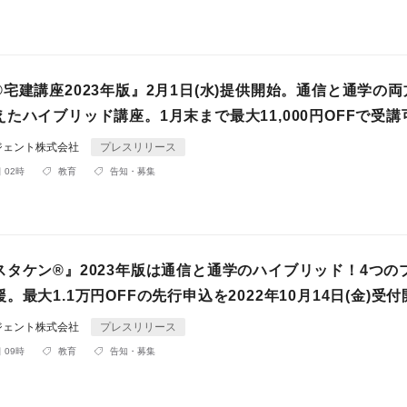
宅建講座2023年版』2月1日(水)提供開始。通信と通学の
たハイブリッド講座。1月末まで最大11,000円OFFで受講
ジェント株式会社
プレスリリース
 02時
教育
告知・募集
スタケン®』2023年版は通信と通学のハイブリッド！4つの
。最大1.1万円OFFの先行申込を2022年10月14日(金)受
ジェント株式会社
プレスリリース
 09時
教育
告知・募集