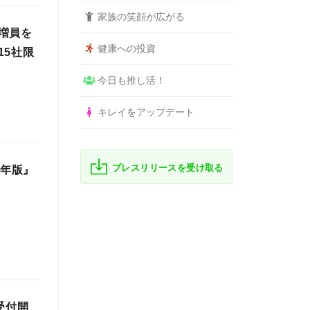
家族の笑顔が広がる
増員を
健康への投資
15社限
今日も推し活！
キレイをアップデート
プレスリリースを受け取る
2年版』
受付開