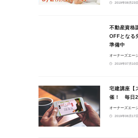
2019年08月23日
不動産資格
OFFとな
準備中
オーナーズエー
2019年07月10日
宅建講座【
催！ 毎日2
オーナーズエー
2019年06月17日