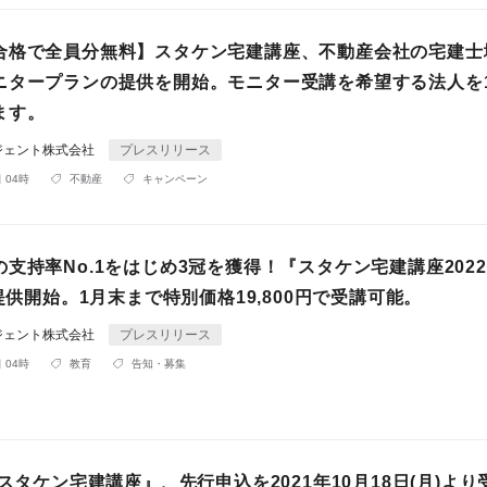
合格で全員分無料】スタケン宅建講座、不動産会社の宅建士
ニタープランの提供を開始。モニター受講を希望する法人を
ます。
ジェント株式会社
プレスリリース
 04時
不動産
キャンペーン
支持率No.1をはじめ3冠を獲得！『スタケン宅建講座202
)提供開始。1月末まで特別価格19,800円で受講可能。
ジェント株式会社
プレスリリース
 04時
教育
告知・募集
『スタケン宅建講座』、先行申込を2021年10月18日(月)より