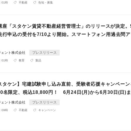
 01時
不動産
告知・募集
講座「スタケン賃貸不動産経営管理士」のリリースが決定。5
る先行申込の受付を7/10より開始。スマートフォン用過去問
ジェント株式会社
プレスリリース
 01時
教育
製品
スタケン】宅建試験申し込み直前、受験者応援キャンペーン
0名限定、税込18,800円！ 6月24日(月)から6月30日(日)
ジェント株式会社
プレスリリース
 09時
不動産
キャンペーン