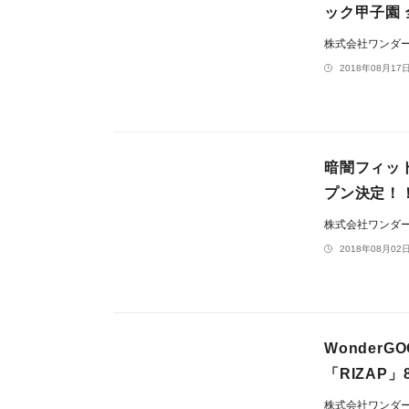
ック甲子園 
株式会社ワンダ
2018年08月17日
暗闇フィット
プン決定！
株式会社ワンダ
2018年08月02日
Wonder
「RIZAP
株式会社ワンダ