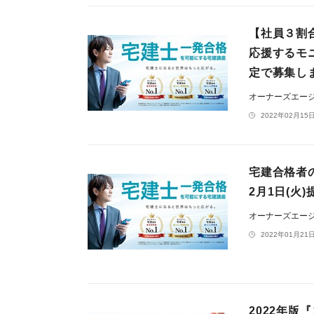
【社員３割
応援するモ
定で募集し
オーナーズエー
2022年02月15日
宅建合格者の
2月1日(火
オーナーズエー
2022年01月21日
2022年版