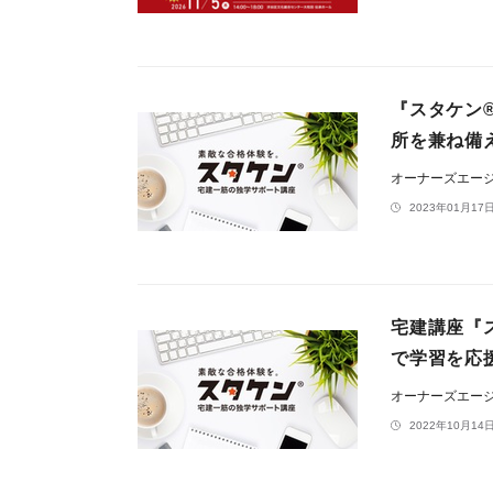
『スタケン®
所を兼ね備え
オーナーズエー
2023年01月17日
宅建講座『
で学習を応援
オーナーズエー
2022年10月14日