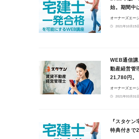
始。期間中
オーナーズエー
2021年10月15日
WEB通信
動産経営管
21,780円。
オーナーズエー
2021年03月31日
『スタケン宅
特典付きで2