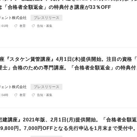
は「合格者全額返金」の特典付き講座が33％OFF
ジェント株式会社
プレスリリース
 01時
教育
告知・募集
講座『スタケン賃管講座』4月1日(木)提供開始。注目の資格
理士」合格のための専門講座。「合格者全額返金」の特典付
ジェント株式会社
プレスリリース
 04時
教育
告知・募集
建講座』2021年版、2月1日(月)提供開始。「合格者全額
9,800円。7,000円OFFとなる先行申込を1月末まで受付中