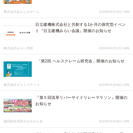
株式会社あんじゅホーム
2026年06月30日 03時
日立建機株式会社と共創する1か月の探究型イベン
ト『日立建機みらい会議』開催のお知らせ
株式会社みらい共創
2026年06月10日 09時
「第2回 ヘルスクレーム研究会」開催のお知らせ
株式会社オルトメディコ
2026年06月09日 03時
『第５回浅草リバーサイドリレーマラソン』開催の
お知らせ
協同組合浅草おかみさん会
2026年06月08日 03時