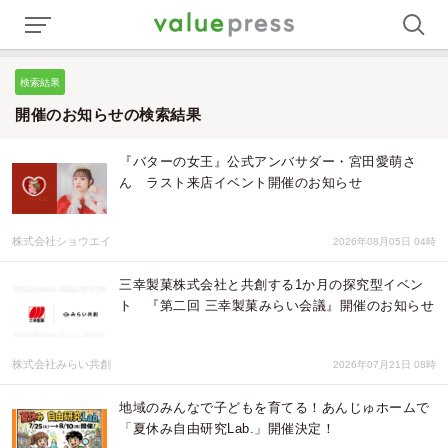
検索結果
開催のお知らせの検索結果
『バターの女王』公式アンバサダー・宮田愛萌さ
ん ラスト来店イベント開催のお知らせ
株式会社ショウエイ
2026年08月05日 04時
三幸製菓株式会社と共創する1か月の探究型イベン
ト 『第二回 三幸製菓みらい会議』開催のお知らせ
株式会社みらい共創
2026年07月21日 08時
地域のみんなで子どもを育てる！あんじゅホームで
「夏休み自由研究Lab.」開催決定！