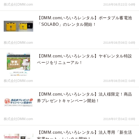
株式会社DMM.com
2016年08月22日 04時
【DMM.comいろいろレンタル】ポータブル蓄電池
「SOLABO」のレンタル開始！
株式会社DMM.com
2016年08月08日 04時
【DMM.comいろいろレンタル】ヤギレンタル特設
ページをリニューアル！
株式会社DMM.com
2016年08月08日 04時
【DMM.comいろいろレンタル】法人様限定！商品
券プレゼントキャンペーン開始！
株式会社DMM.com
2016年07月04日 03時
【DMM.comいろいろレンタル】法人専用「新生活
家電セット」レンタル開始！