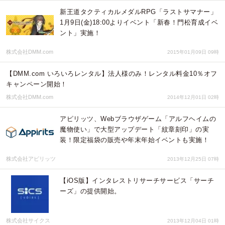
新王道タクティカルメダルRPG「ラストサマナー」
1月9日(金)18:00よりイベント「新春！門松育成イベ
ント」実施！
株式会社DMM.com
2015年01月09日 09時
【DMM.com いろいろレンタル】法人様のみ！レンタル料金10％オフ
キャンペーン開始！
株式会社DMM.com
2014年12月01日 02時
アピリッツ、Webブラウザゲーム「アルフヘイムの
魔物使い」で大型アップデート「紋章刻印」の実
装！限定福袋の販売や年末年始イベントも実施！
株式会社アピリッツ
2013年12月25日 07時
【iOS版】インタレストリサーチサービス「サーチ
ーズ」の提供開始。
株式会社サイクス
2013年12月04日 01時