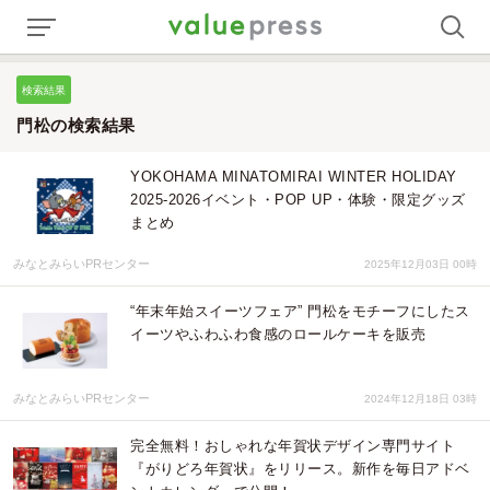
検索結果
門松の検索結果
YOKOHAMA MINATOMIRAI WINTER HOLIDAY
2025-2026イベント・POP UP・体験・限定グッズ
まとめ
みなとみらいPRセンター
2025年12月03日 00時
“年末年始スイーツフェア” 門松をモチーフにしたス
イーツやふわふわ食感のロールケーキを販売
みなとみらいPRセンター
2024年12月18日 03時
完全無料！おしゃれな年賀状デザイン専門サイト
『がりどろ年賀状』をリリース。新作を毎日アドベ