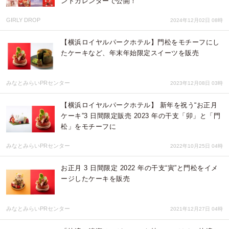
ントカレンダーで公開！
GIRLY DROP
2024年12月02日 08時
【横浜ロイヤルパークホテル】門松をモチーフにし
たケーキなど、年末年始限定スイーツを販売
みなとみらいPRセンター
2023年12月08日 03時
【横浜ロイヤルパークホテル】 新年を祝う“お正月
ケーキ”3 日間限定販売 2023 年の干支「卯」と「門
松」をモチーフに
みなとみらいPRセンター
2022年10月25日 04時
お正月 3 日間限定 2022 年の干支“寅”と門松をイメ
ージしたケーキを販売
みなとみらいPRセンター
2021年12月27日 04時