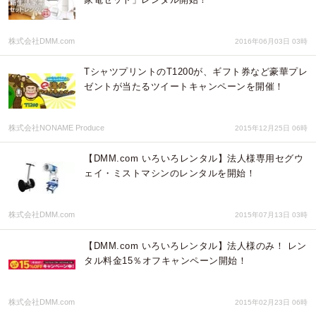
株式会社DMM.com
2016年06月03日 03時
TシャツプリントのT1200が、ギフト券など豪華プレ
ゼントが当たるツイートキャンペーンを開催！
株式会社NONAME Produce
2015年12月25日 06時
【DMM.com いろいろレンタル】法人様専用セグウ
ェイ・ミストマシンのレンタルを開始！
株式会社DMM.com
2015年07月13日 03時
【DMM.com いろいろレンタル】法人様のみ！ レン
タル料金15％オフキャンペーン開始！
株式会社DMM.com
2015年02月23日 06時