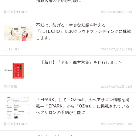
掲載店舗の予約が可能に
株式会社EPARK
2025年08月04日 03時
不妊は、防げる！幸せな妊娠を叶える
「i...TECHO」 8.30クラウドファンディングに挑戦
します。
i...TECHO
2025年07月17日 02時
【新刊】『全訳・鍼方六集』を刊行しました
三和書籍
2025年05月13日 01時
「EPARK」にて「OZmall」のヘアサロン情報を掲
載―「EPARK」から「OZmall」に掲載されている
ヘアサロンの予約が可能に
株式会社EPARK
2025年02月26日 01時