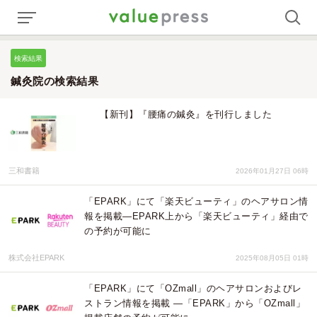
検索結果
鍼灸院の検索結果
【新刊】『腰痛の鍼灸』を刊行しました
三和書籍
2026年01月27日 06時
「EPARK」にて「楽天ビューティ」のヘアサロン情
報を掲載―EPARK上から「楽天ビューティ」経由で
の予約が可能に
株式会社EPARK
2025年08月05日 01時
「EPARK」にて「OZmall」のヘアサロンおよびレ
ストラン情報を掲載 ―「EPARK」から「OZmall」