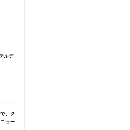
テルデ
ルで、ク
メニュー