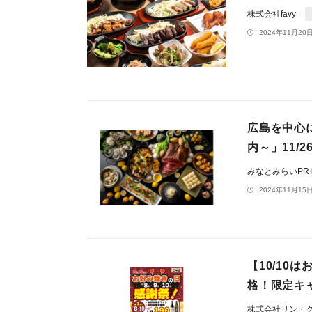
株式会社favy
2024年11月20日
広島を中心
内～」11/2
みなとみらいP
2024年11月15日
【10/1
格！限定キ
株式会社リン・