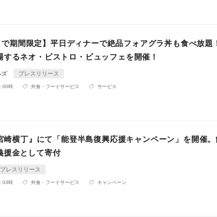
金)まで期間限定】平日ディナーで絶品フォアグラ丼も食べ放題
場するネオ・ビストロ・ビュッフェを開催！
ルズ
プレスリリース
 00時
外食・フードサービス
サービス
り『宮崎横丁』にて「能登半島復興応援キャンペーン」を開催。
義援金として寄付
プレスリリース
 03時
外食・フードサービス
キャンペーン