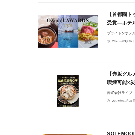
【首都圏トッ
受賞―ホテ
ブライトンホテ
2026年03月02日
【赤坂グル
喫煙可能×炭
株式会社ライブ
2026年01月31日
SOLEMO