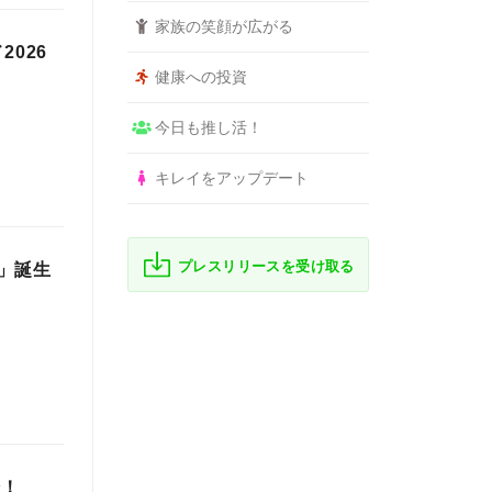
家族の笑顔が広がる
026
健康への投資
今日も推し活！
キレイをアップデート
プレスリリースを受け取る
」誕生
始！