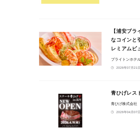
【浦安ブラ
なコインと
レミアムビ
ブライトンホテ
2026年07月21日
青ひげレスト
青ひげ株式会社
2026年04月07日