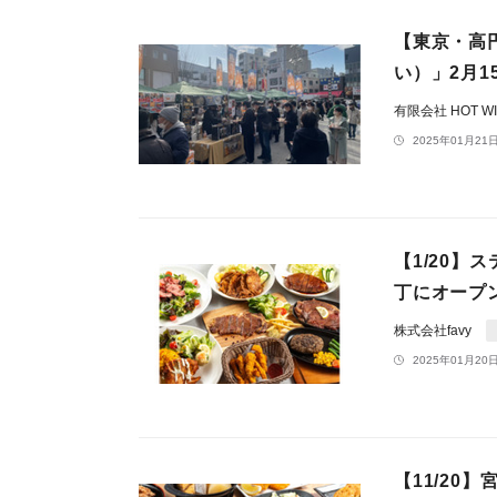
【東京・高
い）」2月1
有限会社 HOT WI
2025年01月21日
【1/20
丁にオープ
株式会社favy
2025年01月20日
【11/20