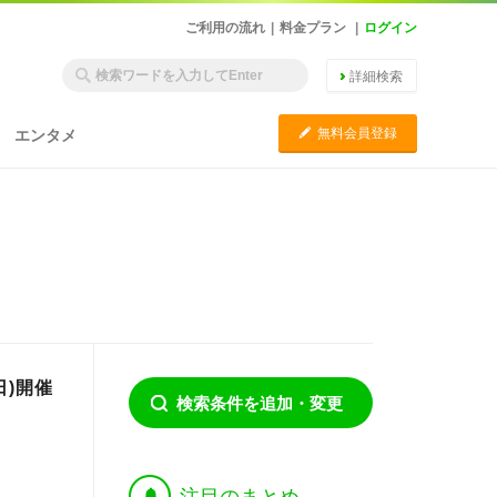
ご利用の流れ
|
料金プラン
|
ログイン
詳細検索
C
無料会員登録
エンタメ
日)開催
検索条件を追加・変更
†