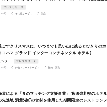
プレスリリース
 05時
その他サービス
製品
過ごすクリスマスに、いつまでも思い出に残るとびきりのホ
ヨコハマ グランド インターコンチネンタル ホテル】
Rセンター
プレスリリース
 00時
外食・フードサービス
告知・募集
海道による「食のマッチング支援事業」 第四弾札幌のホテ
の先進地 洞爺湖町の食材を使用した期間限定のレストラン