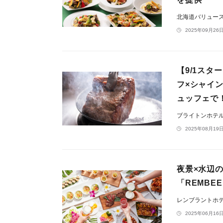
北海道バリュー
2025年09月26日
【9/1ス
フ×シャイ
ュッフェで
ブライトンホテ
2025年08月19日
夜景×水辺の
「REMBE
レンブラントホ
2025年06月16日