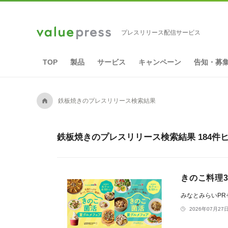
プレスリリース配信サービス
TOP
製品
サービス
キャンペーン
告知・募
A
鉄板焼きのプレスリリース検索結果
鉄板焼きのプレスリリース検索結果 184件
きのこ料理3
みなとみらいP
2026年07月27日