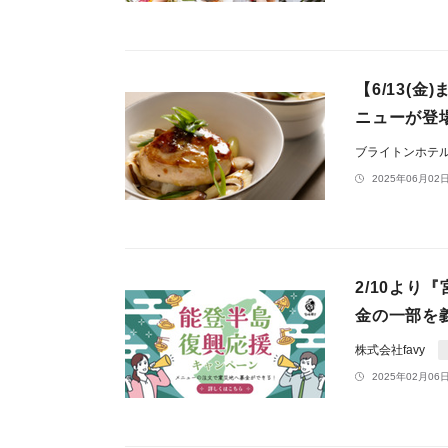
【6/13(
ニューが登
ブライトンホテ
2025年06月02日
2/10よ
金の一部を
株式会社favy
2025年02月06日