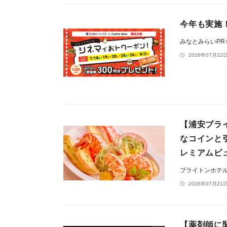
今年も実施！
みなとみらいP
2026年07月22日
【浦安ブラ
なコインと
レミアムビ
ブライトンホテ
2026年07月21日
【薬剤師に