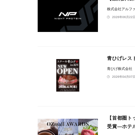
株式会社アルフ
2026年06月22日
青ひげレスト
青ひげ株式会社
2026年04月07日
【首都圏トッ
受賞―ホテ