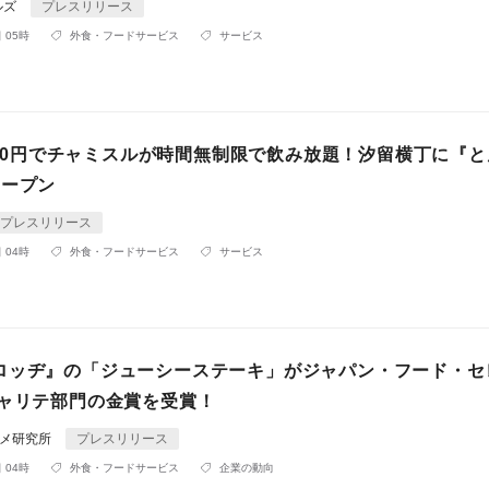
ルズ
プレスリリース
 05時
外食・フードサービス
サービス
,500円でチャミスルが時間無制限で飲み放題！汐留横丁に『
オープン
プレスリリース
 04時
外食・フードサービス
サービス
ロッヂ』の「ジューシーステーキ」がジャパン・フード・セ
シャリテ部門の金賞を受賞！
ルメ研究所
プレスリリース
 04時
外食・フードサービス
企業の動向