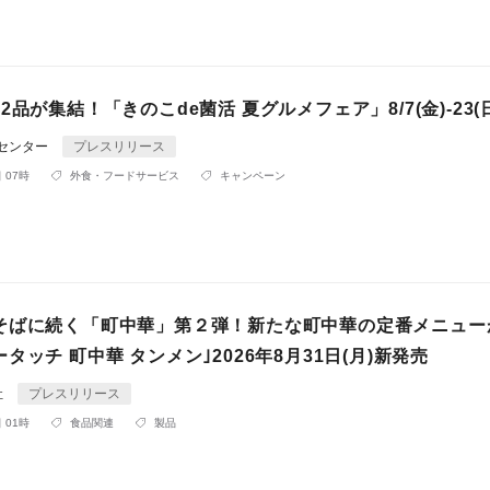
2品が集結！「きのこde菌活 夏グルメフェア」8/7(金)-23(
Rセンター
プレスリリース
 07時
外食・フードサービス
キャンペーン
そばに続く「町中華」第２弾！新たな町中華の定番メニュー
タッチ 町中華 タンメン｣2026年8月31日(月)新発売
社
プレスリリース
 01時
食品関連
製品