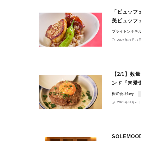
「ビュッフ
美ビュッフ
ブライトンホテ
2026年01月27日
【2/1】
ンド『肉愛
株式会社favy
2026年01月20日
SOLEMO