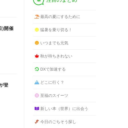
注目のまとめ
最高の夏にするために
日)開催
猛暑を乗り切る！
いつまでも元気
秋が待ちきれない
DXで加速する
どこに行く？
が登
至福のスイーツ
新しい本（世界）に出会う
今日のごちそう探し