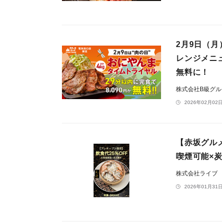
2月9日（
レンジメニュ
無料に！
株式会社B級グ
2026年02月02日
【赤坂グル
喫煙可能×炭
株式会社ライブ
2026年01月31日