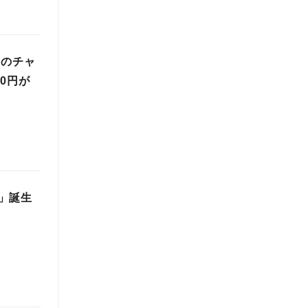
gのチャ
0円が
」誕生