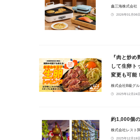
鑫三海株式会社
2026年01月06日
『肉と炒め野
して生卵ト
変更も可能
株式会社B級グ
2025年12月24日
約1,000
株式会社レスト
2025年12月19日