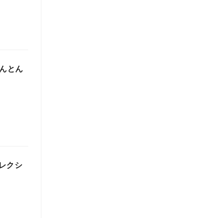
とんとん
レクシ