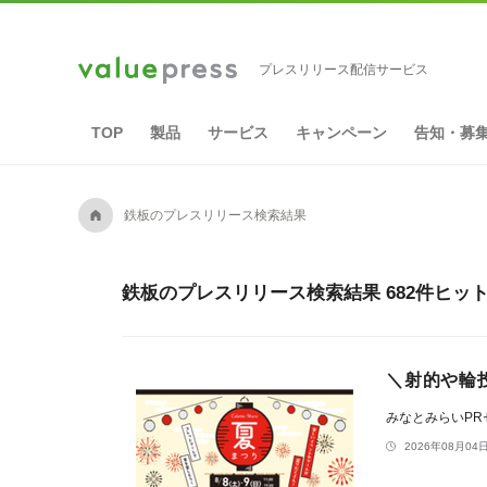
プレスリリース配信サービス
TOP
製品
サービス
キャンペーン
告知・募
A
鉄板のプレスリリース検索結果
鉄板のプレスリリース検索結果 682件ヒッ
＼射的や輪投
みなとみらいP
2026年08月04日