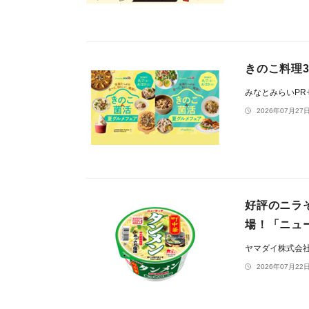
きのこ料理3
みなとみらいP
2026年07月27日
好評のニラ
場！「ニュー
ヤマダイ株式会
2026年07月22日