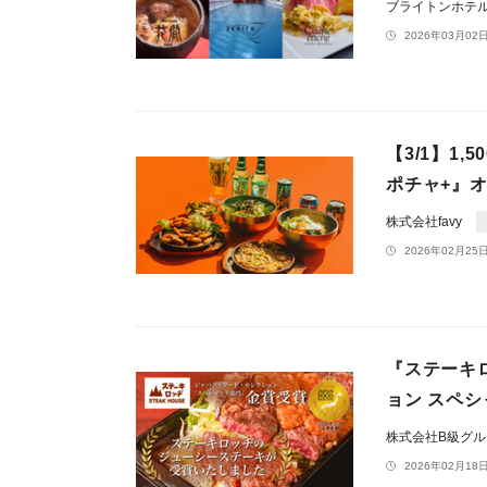
ブライトンホテ
2026年03月02日
【3/1】1
ポチャ+』
株式会社favy
2026年02月25日
『ステーキ
ョン スペ
株式会社B級グ
2026年02月18日