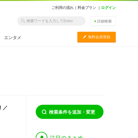
ご利用の流れ
|
料金プラン
|
ログイン
詳細検索
C
無料会員登録
エンタメ
！／
検索条件を追加・変更
†