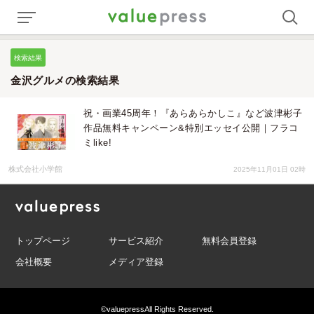
検索結果
金沢グルメの検索結果
祝・画業45周年！『あらあらかしこ』など波津彬子
作品無料キャンペーン&特別エッセイ公開｜フラコ
ミlike!
株式会社小学館
2025年11月01日 02時
トップページ
サービス紹介
無料会員登録
会社概要
メディア登録
©valuepress
All Rights Reserved.