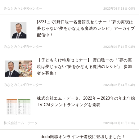
みなとみらいPRセンター
2025年08月18日 09時
[8/31まで]野口聡一名誉館長セミナー「“夢の実現は
夢じゃない”夢をかなえる魔法のレシピ」アーカイブ
配信中！
みなとみらいPRセンター
2023年08月18日 04時
【子ども向け特別セミナー】 野口聡一の「“夢の実
現は夢じゃない”夢をかなえる魔法のレシピ」 参加
者を募集！
みなとみらいPRセンター
2023年06月14日 04時
株式会社エム・データ、2022年～2023年の年末年始
TV-CMタレントランキングを発表
株式会社エム・データ
2023年01月13日 01時
doda転職オンライン予備校に登壇しました！