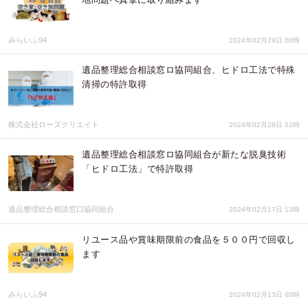
みらいふ94
2024年02月29日 00時
遺品整理総合相談窓ロ協同組合、ヒドロ工法で特殊
清掃の特許取得
株式会社ローズクリエイト
2024年02月28日 02時
遺品整理総合相談窓ロ協同組合が新たな脱臭技術
「ヒドロ工法」で特許取得
遺品整理総合相談窓口協同組合
2024年02月17日 13時
リユース品や賞味期限前の食品を５００円で回収し
ます
みらいふ94
2024年02月13日 00時