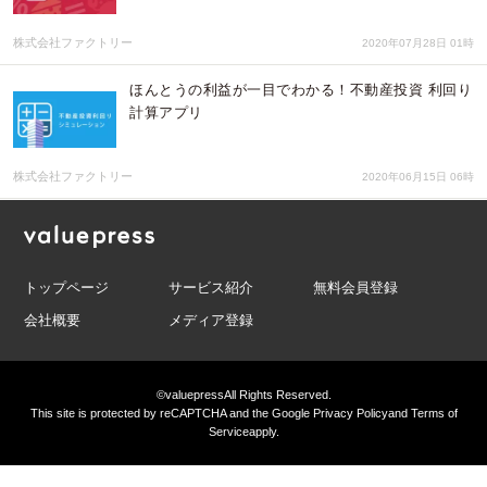
株式会社ファクトリー
2020年07月28日 01時
ほんとうの利益が一目でわかる！不動産投資 利回り
計算アプリ
株式会社ファクトリー
2020年06月15日 06時
トップページ
サービス紹介
無料会員登録
会社概要
メディア登録
©valuepress
All Rights Reserved.
This site is protected by reCAPTCHA and the Google
Privacy Policy
and
Terms of
Service
apply.