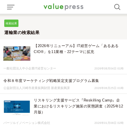
検索結果
運輸業の検索結果
【2026年リニューアル】IT経営ゲーム「あるある
CIO®」を11業種・22テーマに拡充
一般社団法人中小企業IT経営センター
2026年08月04日 01時
令和８年度マーケティング戦略策定支援プログラム募集
公益財団法人川崎市産業振興財団 新産業振興課
2026年06月25日 01時
リスキリング支援サービス『Reskilling Camp』企
業におけるリスキリング施策の実態調査（2025年12
月版）
パーソルイノベーション株式会社
2026年01月08日 02時