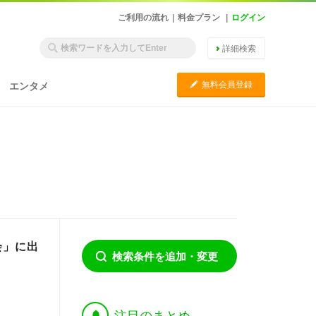
ご利用の流れ
|
料金プラン
|
ログイン
詳細検索
C
無料会員登録
エンタメ
会」に出
検索条件を追加・変更
†