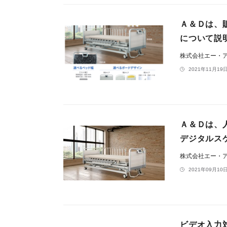
Ａ＆Ｄは、
について説
株式会社エー・
2021年11月19日
Ａ＆Ｄは、
デジタルス
株式会社エー・
2021年09月10日
ビデオ入力対応