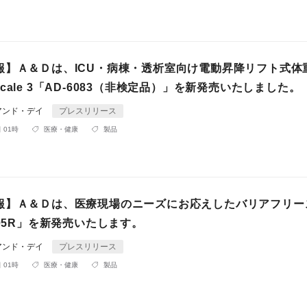
報】Ａ＆Ｄは、ICU・病棟・透析室向け電動昇降リフト式
ft Scale 3「AD-6083（非検定品）」を新発売いたしました。
アンド・デイ
プレスリリース
 01時
医療・健康
製品
報】Ａ＆Ｄは、医療現場のニーズにお応えしたバリアフリー
105R」を新発売いたします。
アンド・デイ
プレスリリース
 01時
医療・健康
製品