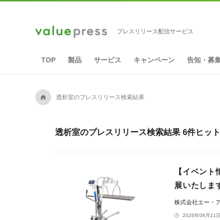
プレスリリース配信サービス
TOP
製品
サービス
キャンペーン
告知・募
A
透析室のプレスリリース検索結果
透析室のプレスリリース検索結果 6件ヒッ
【イベント
展いたしま
株式会社エー・
2026年06月11日