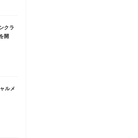
ンクラ
を開
シャルメ