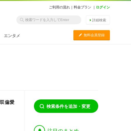
ご利用の流れ
|
料金プラン
|
ログイン
詳細検索
C
無料会員登録
エンタメ
相双偏愛
検索条件を追加・変更
†