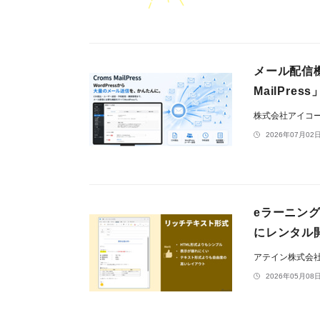
メール配信機
MailPre
株式会社アイコ
2026年07月02日
eラーニング「
にレンタル
アテイン株式会
2026年05月08日