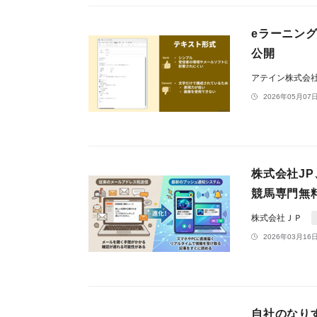
eラーニング「
公開
アテイン株式会
2026年05月07日
株式会社J
競馬専門無
株式会社ＪＰ
2026年03月16日
自社のなり