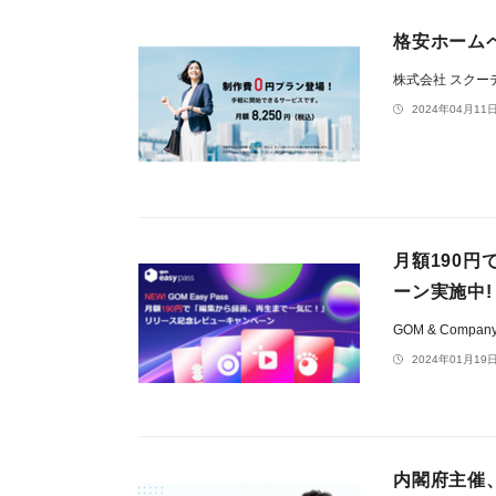
格安ホーム
株式会社 スクー
2024年04月11日
月額190円
ーン実施中!
GOM & Compan
2024年01月19日
内閣府主催