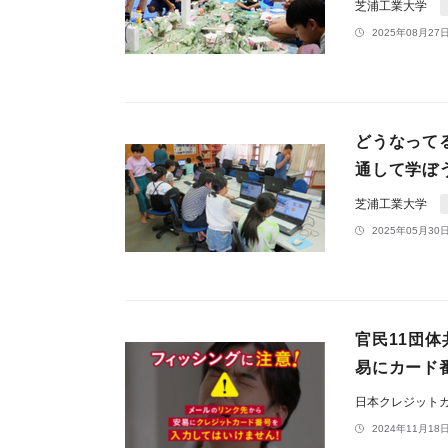
芝浦工業大学
2025年08月27日
どうなってる
通して学ぼ
芝浦工業大学
2025年05月30日
官民11団
易にカード
日本クレジット
2024年11月18日