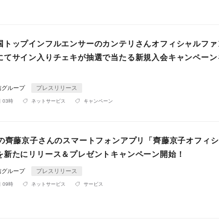
国トップインフルエンサーのカンテリさんオフィシャルファ
にてサイン入りチェキが抽選で当たる新規入会キャンペーン
信グループ
プレスリリース
 03時
ネットサービス
キャンペーン
6の齊藤京子さんのスマートフォンアプリ「齊藤京子オフィ
を新たにリリース＆プレゼントキャンペーン開始！
信グループ
プレスリリース
 09時
ネットサービス
サービス