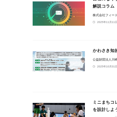
解説コラム
株式会社フィー
2025年11月11日
かわさき知的
公益財団法人川
2025年10月31日
ミニまちコ
を設計しよ