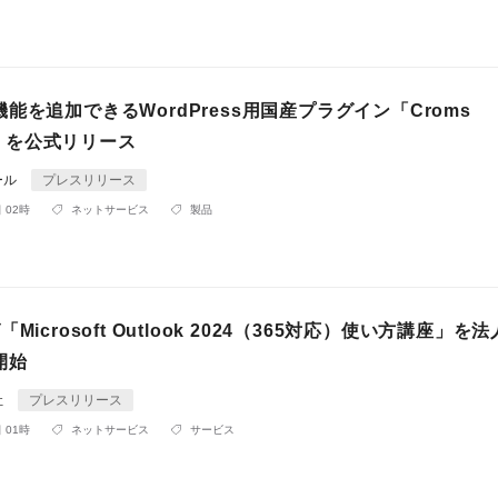
能を追加できるWordPress用国産プラグイン「Croms
ss」を公式リリース
ール
プレスリリース
 02時
ネットサービス
製品
Microsoft Outlook 2024（365対応）使い方講座」を
開始
社
プレスリリース
 01時
ネットサービス
サービス