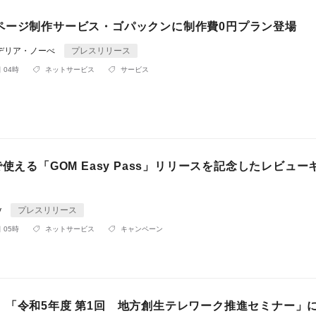
ページ制作サービス・ゴパックンに制作費0円プラン登場
デリア・ノーべ
プレスリリース
 04時
ネットサービス
サービス
で使える「GOM Easy Pass」リリースを記念したレビュー
y
プレスリリース
 05時
ネットサービス
キャンペーン
、「令和5年度 第1回 地方創生テレワーク推進セミナー」