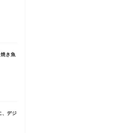
た焼き魚
に、デジ