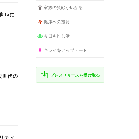
家族の笑顔が広がる
.tvに
健康への投資
今日も推し活！
キレイをアップデート
プレスリリースを受け取る
次世代の
リティ