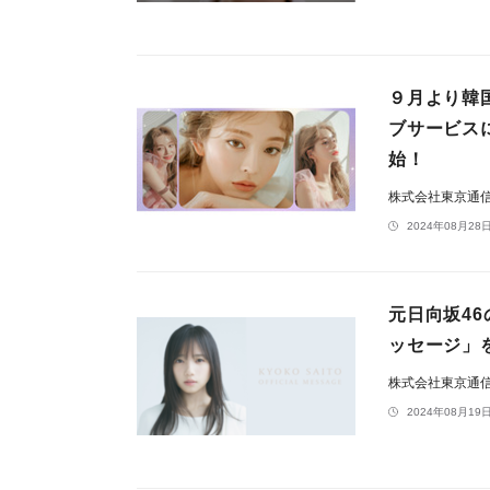
９月より韓
ブサービス
始！
株式会社東京通
2024年08月28日
元日向坂4
ッセージ」
株式会社東京通
2024年08月19日