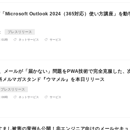
Microsoft Outlook 2024（365対応）使い方講座」を動学
社
プレスリリース
 01時
ネットサービス
サービス
P、メールが「届かない」問題をPWA技術で完全克服した、
料メルマガスタンド『ウマメル』を本日リリース
プレスリリース
 06時
ネットサービス
サービス
すまし被害の実例も公開！非エンジニア向けのメールセキュ