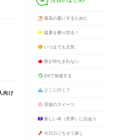
注目のまとめ
最高の夏にするために
猛暑を乗り切る！
いつまでも元気
秋が待ちきれない
DXで加速する
どこに行く？
法人向け
至福のスイーツ
新しい本（世界）に出会う
今日のごちそう探し