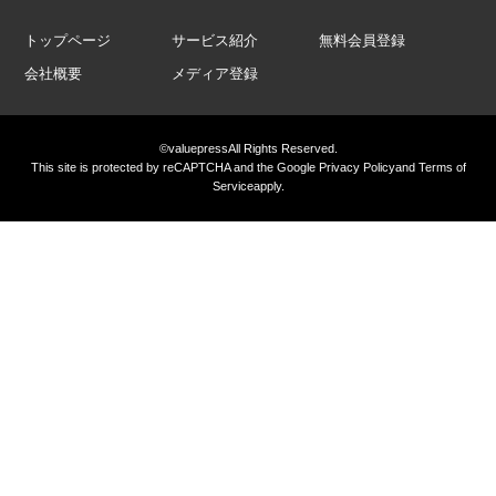
トップページ
サービス紹介
無料会員登録
会社概要
メディア登録
©valuepress
All Rights Reserved.
This site is protected by reCAPTCHA and the Google
Privacy Policy
and
Terms of
Service
apply.